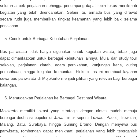
seluruh aspek perjalanan sehingga penumpang dapat lebih fokus menikmati
kegiatan yang telah direncanakan. Selain itu, armada bus yang dirawat
secara rutin juga memberikan tingkat keamanan yang lebih baik selama
perjalanan.
Cocok untuk Berbagai Kebutuhan Perjalanan
Bus pariwisata tidak hanya digunakan untuk kegiatan wisata, tetapi juga
dapat dimanfaatkan untuk berbagai kebutuhan lainnya. Mulai dari study tour
sekolah, perjalanan ziarah, acara pernikahan, kunjungan kerja, outing
perusahaan, hingga kegiatan komunitas. Fleksibilitas ini membuat layanan
sewa bus pariwisata di Mojokerto menjadi pilihan yang relevan bagi berbagai
kalangan.
Memudahkan Perjalanan ke Berbagai Destinasi Wisata
Mojokerto memiliki lokasi yang strategis dengan akses mudah menuju
berbagai destinasi populer di Jawa Timur seperti Trawas, Pacet, Trowulan,
Malang, Batu, Surabaya, hingga Gunung Bromo. Dengan menyewa bus
pariwisata, rombongan dapat menikmati perjalanan yang lebih terorganisir