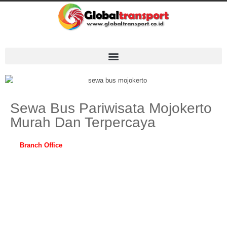
Sewa Bus Pariwisata Mojokerto
Murah Dan Terpercaya
Branch Office
:
Semarang, Yogyakarta, Solo, Magelang, Klaten,
Temanggung, Purwokerto, Jepara, Malang, Surabaya, Bali, Lombok,
Jakarta ( Pusat, Utara, Selatan, Barat, Timur ) Bogor, Depok,
Tangerang, Bekasi, Banten, Bandung, Cirebon, Medan, Palembang,
Lampung, Jambi, Aceh, Riau, Padang, Batam, Bengkulu