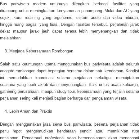
Bus pariwisata modern umumnya dilengkapi berbagai fasilitas yang
dirancang untuk meningkatkan kenyamanan penumpang. Mulai dari AC yang
sejuk, kursi reclining yang ergonomis, sistem audio dan video hiburan,
hingga ruang bagasi yang luas. Dengan fasilitas tersebut, perjalanan jarak
dekat maupun jarak jauh dapat terasa lebih menyenangkan dan tidak
melelahkan.
Menjaga Kebersamaan Rombongan
Salah satu keuntungan utama menggunakan bus pariwisata adalah seluruh
anggota rombongan dapat bepergian bersama dalam satu kendaraan. Kondisi
ini memudahkan koordinasi selama perjalanan sekaligus menciptakan
suasana yang lebih akrab dan menyenangkan. Baik untuk acara keluarga,
gathering perusahaan, maupun study tour, kebersamaan yang terjalin selama
perjalanan sering kali menjadi bagian berharga dari pengalaman wisata.
Lebih Aman dan Praktis
Dengan menggunakan jasa sewa bus pariwisata, peserta perjalanan tidak
perlu repot mengemudikan kendaraan sendiri atau memikirkan rute
perjalanan. Pengemudi profesional yang berpengalaman akan menangani