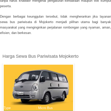
tanpa harus khawatir mengenai pengaturan kendaraan maupun titik kumpul
peserta.
Dengan berbagai keunggulan tersebut, tidak mengherankan jika layanan
sewa bus pariwisata di Mojokerto menjadi pilihan utama bagi banyak
masyarakat yang menginginkan perjalanan rombongan yang nyaman, aman,
efisien, dan berkesan.
Harga Sewa Bus Pariwisata Mojokerto
Type
: Micro Bus