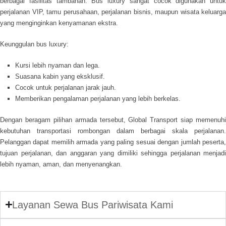
berbagai fasilitas tambahan. Bus luxury sangat cocok digunakan untuk
perjalanan VIP, tamu perusahaan, perjalanan bisnis, maupun wisata keluarga
yang menginginkan kenyamanan ekstra.
Keunggulan bus luxury:
Kursi lebih nyaman dan lega.
Suasana kabin yang eksklusif.
Cocok untuk perjalanan jarak jauh.
Memberikan pengalaman perjalanan yang lebih berkelas.
Dengan beragam pilihan armada tersebut, Global Transport siap memenuhi
kebutuhan transportasi rombongan dalam berbagai skala perjalanan.
Pelanggan dapat memilih armada yang paling sesuai dengan jumlah peserta,
tujuan perjalanan, dan anggaran yang dimiliki sehingga perjalanan menjadi
lebih nyaman, aman, dan menyenangkan.
Layanan Sewa Bus Pariwisata Kami