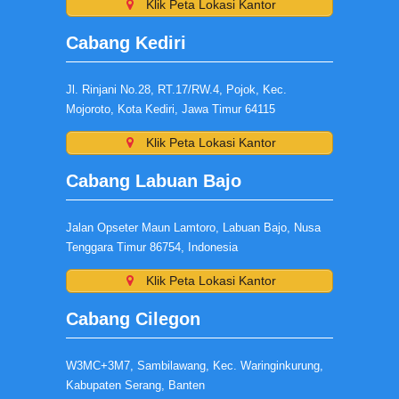
Klik Peta Lokasi Kantor
Cabang Kediri
Jl. Rinjani No.28, RT.17/RW.4, Pojok, Kec.
Mojoroto, Kota Kediri, Jawa Timur 64115
Klik Peta Lokasi Kantor
Cabang Labuan Bajo
Jalan Opseter Maun Lamtoro, Labuan Bajo, Nusa
Tenggara Timur 86754, Indonesia
Klik Peta Lokasi Kantor
Cabang Cilegon
W3MC+3M7, Sambilawang, Kec. Waringinkurung,
Kabupaten Serang, Banten