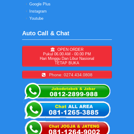
Google Plus
Instagram
Youtube
Auto Call & Chat
OPEN ORDER
Pukul 06.00 AM - 00.00 PM
Hari Minggu Dan Libur Nasional
TETAP BUKA
Phone: 0274.434.0808