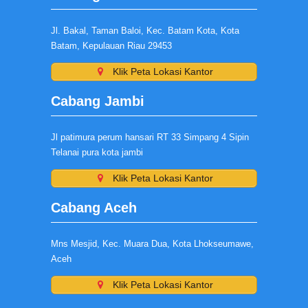
Jl. Bakal, Taman Baloi, Kec. Batam Kota, Kota
Batam, Kepulauan Riau 29453
Klik Peta Lokasi Kantor
Cabang Jambi
Jl patimura perum hansari RT 33 Simpang 4 Sipin
Telanai pura kota jambi
Klik Peta Lokasi Kantor
Cabang Aceh
Mns Mesjid, Kec. Muara Dua, Kota Lhokseumawe,
Aceh
Klik Peta Lokasi Kantor