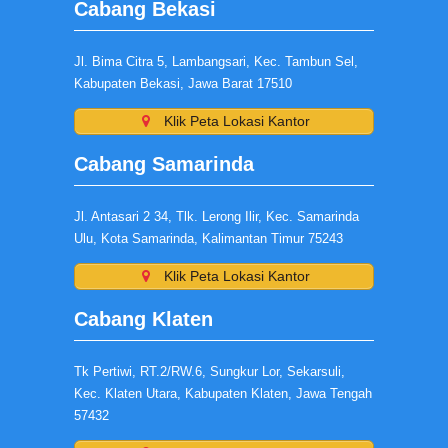
Cabang Bekasi
Jl. Bima Citra 5, Lambangsari, Kec. Tambun Sel,
Kabupaten Bekasi, Jawa Barat 17510
Klik Peta Lokasi Kantor
Cabang Samarinda
Jl. Antasari 2 34, Tlk. Lerong Ilir, Kec. Samarinda
Ulu, Kota Samarinda, Kalimantan Timur 75243
Klik Peta Lokasi Kantor
Cabang Klaten
Tk Pertiwi, RT.2/RW.6, Sungkur Lor, Sekarsuli,
Kec. Klaten Utara, Kabupaten Klaten, Jawa Tengah
57432