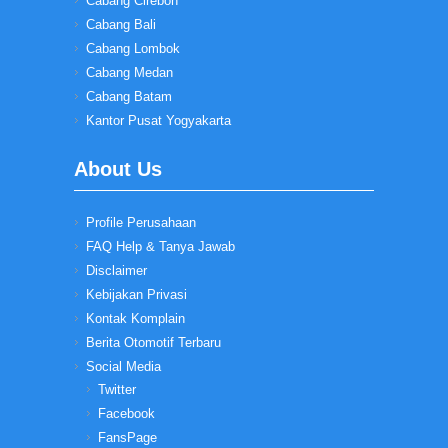
Cabang Cirebon
Cabang Bali
Cabang Lombok
Cabang Medan
Cabang Batam
Kantor Pusat Yogyakarta
About Us
Profile Perusahaan
FAQ Help & Tanya Jawab
Disclaimer
Kebijakan Privasi
Kontak Komplain
Berita Otomotif Terbaru
Social Media
Twitter
Facebook
FansPage