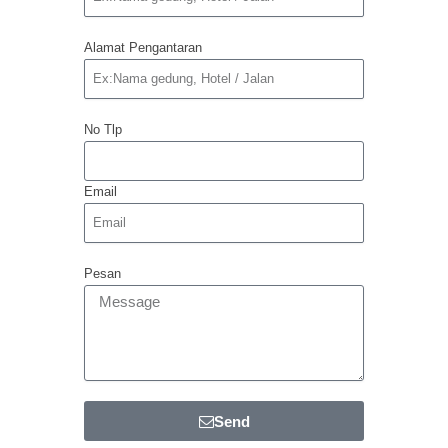
Alamat Pengantaran
No Tlp
Email
Pesan
Send