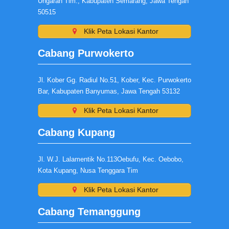
Ungaran Tim., Kabupaten Semarang, Jawa Tengah
50515
Klik Peta Lokasi Kantor
Cabang Purwokerto
Jl. Kober Gg. Radiul No.51, Kober, Kec. Purwokerto
Bar, Kabupaten Banyumas, Jawa Tengah 53132
Klik Peta Lokasi Kantor
Cabang Kupang
Jl. W.J. Lalamentik No.113Oebufu, Kec. Oebobo,
Kota Kupang, Nusa Tenggara Tim
Klik Peta Lokasi Kantor
Cabang Temanggung