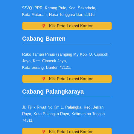
93VQ+PRR, Karang Pule, Kec. Sekarbela,
Kota Mataram, Nusa Tenggara Bar. 83116
Klik Peta Lokasi Kantor
Cabang Banten
Ruko Taman Pinus (samping My Kopi O, Cipocok
Jaya, Kec. Cipocok Jaya,
Kota Serang, Banten 42121,
Klik Peta Lokasi Kantor
Cabang Palangkaraya
Jl. Tjilik Riwut No.Km 1, Palangka, Kec. Jekan
Raya, Kota Palangka Raya, Kalimantan Tengah
74311,
Klik Peta Lokasi Kantor