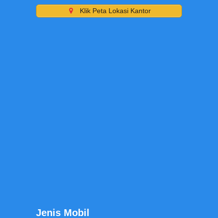
Klik Peta Lokasi Kantor
Jenis Mobil