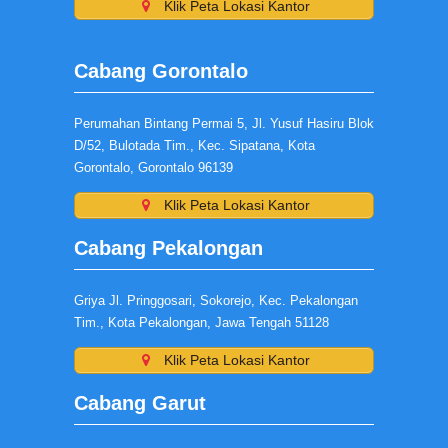
Klik Peta Lokasi Kantor
Cabang Gorontalo
Perumahan Bintang Permai 5, Jl. Yusuf Hasiru Blok
D/52, Bulotada Tim., Kec. Sipatana, Kota
Gorontalo, Gorontalo 96139
Klik Peta Lokasi Kantor
Cabang Pekalongan
Griya Jl. Pringgosari, Sokorejo, Kec. Pekalongan
Tim., Kota Pekalongan, Jawa Tengah 51128
Klik Peta Lokasi Kantor
Cabang Garut