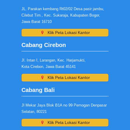
JL. Parakan kembang Rt02/02 Desa pasir jambu,
Cilebut Tim., Kec. Sukaraja, Kabupaten Bogor,
Jawa Barat 16710
Klik Peta Lokasi Kantor
Cabang Cirebon
Jl. Intan I, Larangan, Kec. Harjamukti,
Kota Cirebon, Jawa Barat 45141
Klik Peta Lokasi Kantor
Cabang Bali
Jl Mekar Jaya Blok B1A no 99 Pemogan Denpasar
Selatan, 80221
Klik Peta Lokasi Kantor