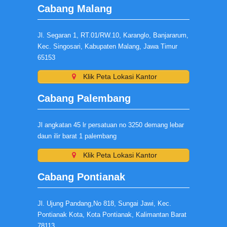
Cabang Malang
Jl. Segaran 1, RT.01/RW.10, Karanglo, Banjararum,
Kec. Singosari, Kabupaten Malang, Jawa Timur
65153
Klik Peta Lokasi Kantor
Cabang Palembang
Jl angkatan 45 lr persatuan no 3250 demang lebar
daun ilir barat 1 palembang
Klik Peta Lokasi Kantor
Cabang Pontianak
Jl. Ujung Pandang,No 818, Sungai Jawi, Kec.
Pontianak Kota, Kota Pontianak, Kalimantan Barat
78113