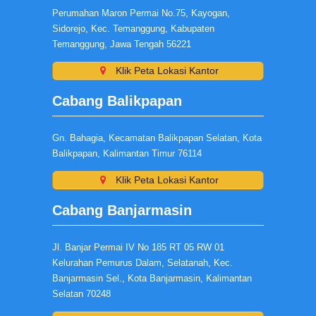
Perumahan Maron Permai No.75, Kayogan,
Sidorejo, Kec. Temanggung, Kabupaten
Temanggung, Jawa Tengah 56221
Klik Peta Lokasi Kantor
Cabang Balikpapan
Gn. Bahagia, Kecamatan Balikpapan Selatan, Kota
Balikpapan, Kalimantan Timur 76114
Klik Peta Lokasi Kantor
Cabang Banjarmasin
Jl. Banjar Permai IV No 185 RT 05 RW 01
Kelurahan Pemurus Dalam, Selatanah, Kec.
Banjarmasin Sel., Kota Banjarmasin, Kalimantan
Selatan 70248