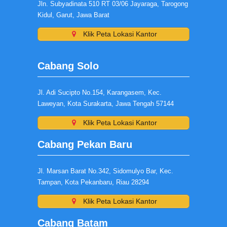
Jln. Subyadinata 510 RT 03/06 Jayaraga, Tarogong
Kidul, Garut, Jawa Barat
Klik Peta Lokasi Kantor
Cabang Solo
Jl. Adi Sucipto No.154, Karangasem, Kec.
Laweyan, Kota Surakarta, Jawa Tengah 57144
Klik Peta Lokasi Kantor
Cabang Pekan Baru
Jl. Marsan Barat No.342, Sidomulyo Bar, Kec.
Tampan, Kota Pekanbaru, Riau 28294
Klik Peta Lokasi Kantor
Cabang Batam