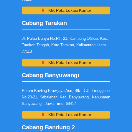
Klik Peta Lokasi Kantor
Cabang Tarakan
Jl. Pulau Bunyu No.RT. 21, Kampung 1/Skip, Kec.
Tarakan Tengah, Kota Tarakan, Kalimantan Utara
77113
Klik Peta Lokasi Kantor
Cabang Banyuwangi
Perum Kavling Brawijaya Asri, Blk. D Jl. Trenggono
No.20-21, Kebalenan, Kec. Banyuwangi, Kabupaten
Banyuwangi, Jawa Timur 68417
Klik Peta Lokasi Kantor
Cabang Bandung 2