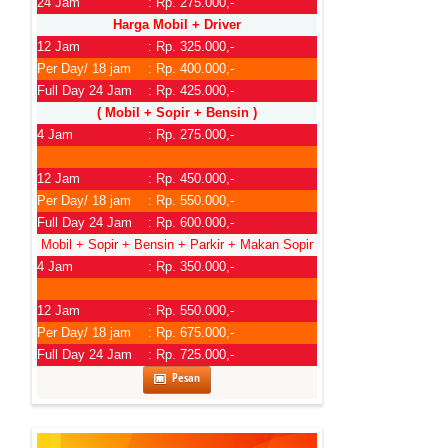
24 Jam
: Rp. 275.000,-
Harga Mobil + Driver
12 Jam
: Rp. 325.000,-
Per Day/ 18 jam
: Rp. 400.000,-
Full Day 24 Jam
: Rp. 425.000,-
( Mobil + Sopir + Bensin )
4 Jam
: Rp. 275.000,-
6 Jam
: Rp. 300.000,-
12 Jam
: Rp. 450.000,-
Per Day/ 18 jam
: Rp. 550.000,-
Full Day 24 Jam
: Rp. 600.000,-
Mobil + Sopir + Bensin + Parkir + Makan Sopir
4 Jam
: Rp. 350.000,-
6 Jam
: Rp. 375.000,-
12 Jam
: Rp. 550.000,-
Per Day/ 18 jam
: Rp. 675.000,-
Full Day 24 Jam
: Rp. 725.000,-
Pesan