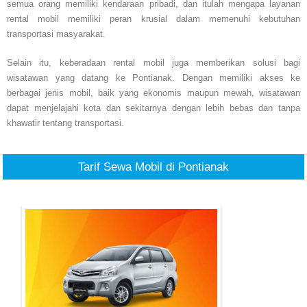
semua orang memiliki kendaraan pribadi, dan itulah mengapa layanan
rental mobil memiliki peran krusial dalam memenuhi kebutuhan
transportasi masyarakat.
Selain itu, keberadaan rental mobil juga memberikan solusi bagi
wisatawan yang datang ke Pontianak. Dengan memiliki akses ke
berbagai jenis mobil, baik yang ekonomis maupun mewah, wisatawan
dapat menjelajahi kota dan sekitarnya dengan lebih bebas dan tanpa
khawatir tentang transportasi.
Tarif Sewa Mobil di Pontianak