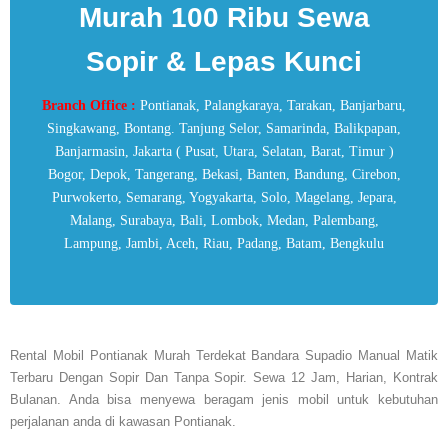
Murah 100 Ribu Sewa
Sopir & Lepas Kunci
Branch Office :
Pontianak, Palangkaraya, Tarakan, Banjarbaru,
Singkawang, Bontang. Tanjung Selor, Samarinda, Balikpapan,
Banjarmasin, Jakarta ( Pusat, Utara, Selatan, Barat, Timur )
Bogor, Depok, Tangerang, Bekasi, Banten, Bandung, Cirebon,
Purwokerto, Semarang, Yogyakarta, Solo, Magelang, Jepara,
Malang, Surabaya, Bali, Lombok, Medan, Palembang,
Lampung, Jambi, Aceh, Riau, Padang, Batam, Bengkulu
Rental Mobil Pontianak Murah Terdekat Bandara Supadio Manual Matik
Terbaru Dengan Sopir Dan Tanpa Sopir. Sewa 12 Jam, Harian, Kontrak
Bulanan. Anda bisa menyewa beragam jenis mobil untuk kebutuhan
perjalanan anda di kawasan Pontianak.