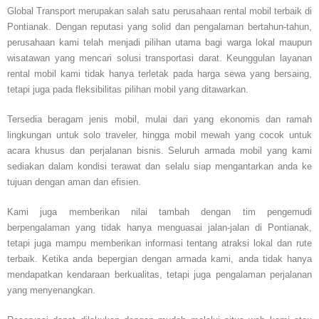
Global Transport merupakan salah satu perusahaan rental mobil terbaik di
Pontianak. Dengan reputasi yang solid dan pengalaman bertahun-tahun,
perusahaan kami telah menjadi pilihan utama bagi warga lokal maupun
wisatawan yang mencari solusi transportasi darat. Keunggulan layanan
rental mobil kami tidak hanya terletak pada harga sewa yang bersaing,
tetapi juga pada fleksibilitas pilihan mobil yang ditawarkan.
Tersedia beragam jenis mobil, mulai dari yang ekonomis dan ramah
lingkungan untuk solo traveler, hingga mobil mewah yang cocok untuk
acara khusus dan perjalanan bisnis. Seluruh armada mobil yang kami
sediakan dalam kondisi terawat dan selalu siap mengantarkan anda ke
tujuan dengan aman dan efisien.
Kami juga memberikan nilai tambah dengan tim pengemudi
berpengalaman yang tidak hanya menguasai jalan-jalan di Pontianak,
tetapi juga mampu memberikan informasi tentang atraksi lokal dan rute
terbaik. Ketika anda bepergian dengan armada kami, anda tidak hanya
mendapatkan kendaraan berkualitas, tetapi juga pengalaman perjalanan
yang menyenangkan.