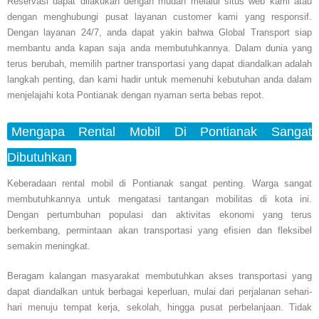
Reservasi dapat dilakukan dengan mudah melalui situs web kami atau
dengan menghubungi pusat layanan customer kami yang responsif.
Dengan layanan 24/7, anda dapat yakin bahwa Global Transport siap
membantu anda kapan saja anda membutuhkannya. Dalam dunia yang
terus berubah, memilih partner transportasi yang dapat diandalkan adalah
langkah penting, dan kami hadir untuk memenuhi kebutuhan anda dalam
menjelajahi kota Pontianak dengan nyaman serta bebas repot.
Mengapa Rental Mobil Di Pontianak Sangat
Dibutuhkan
Keberadaan rental mobil di Pontianak sangat penting. Warga sangat
membutuhkannya untuk mengatasi tantangan mobilitas di kota ini.
Dengan pertumbuhan populasi dan aktivitas ekonomi yang terus
berkembang, permintaan akan transportasi yang efisien dan fleksibel
semakin meningkat.
Beragam kalangan masyarakat membutuhkan akses transportasi yang
dapat diandalkan untuk berbagai keperluan, mulai dari perjalanan sehari-
hari menuju tempat kerja, sekolah, hingga pusat perbelanjaan. Tidak