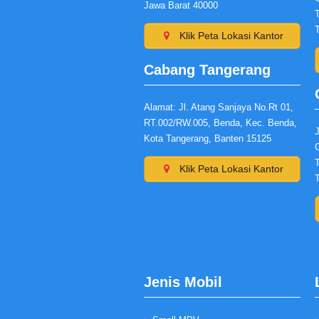
Jawa Barat 40000
Klik Peta Lokasi Kantor
Cabang Tangerang
Alamat: Jl. Atang Sanjaya No.Rt 01,
RT.002/RW.005, Benda, Kec. Benda,
J
Kota Tangerang, Banten 15125
Klik Peta Lokasi Kantor
Jenis Mobil