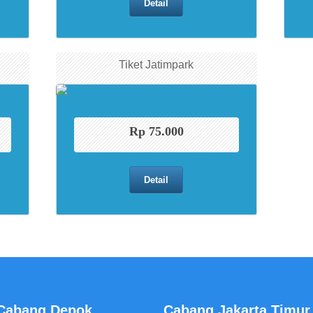
Detail
Tiket Jatimpark
Rp 75.000
Detail
Cabang Depok
Cabang Jakarta Timur