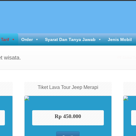
Tarif
Order
Syarat Dan Tanya Jawab
Jenis Mobil
t wisata.
PT Global T
Tiket Lava Tour Jeep Merapi
Rp 450.000