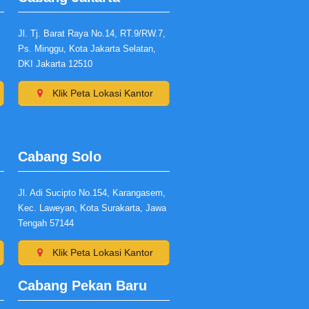
Jl. Tj. Barat Raya No.14, RT.9/RW.7,
Ps. Minggu, Kota Jakarta Selatan,
DKI Jakarta 12510
Klik Peta Lokasi Kantor
Cabang Solo
Jl. Adi Sucipto No.154, Karangasem,
Kec. Laweyan, Kota Surakarta, Jawa
Tengah 57144
Klik Peta Lokasi Kantor
Cabang Pekan Baru