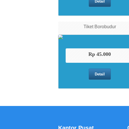
Detail
Tiket Borobudur
Rp 45.000
Detail
Kantor Pusat