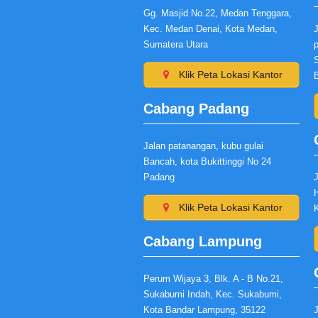
Gg. Masjid No.22, Medan Tenggara,
Kec. Medan Denai, Kota Medan,
Sumatera Utara
p
Klik Peta Lokasi Kantor
Cabang Padang
Jalan patanangan, kubu gulai
Bancah, kota Bukittinggi No 24
Padang
J
H
Klik Peta Lokasi Kantor
Cabang Lampung
Perum Wijaya 3, Blk. A - B No.21,
Sukabumi Indah, Kec. Sukabumi,
Kota Bandar Lampung, 35122