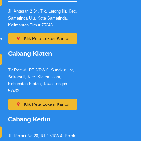
Jl. Antasari 2 34, Tlk. Lerong Ilir, Kec.
Samarinda Ulu, Kota Samarinda,
Kalimantan Timur 75243
Klik Peta Lokasi Kantor
n
Cabang Klaten
Tk Pertiwi, RT.2/RW.6, Sungkur Lor,
Sekarsuli, Kec. Klaten Utara,
Kabupaten Klaten, Jawa Tengah
57432
Klik Peta Lokasi Kantor
Cabang Kediri
Jl. Rinjani No.28, RT.17/RW.4, Pojok,