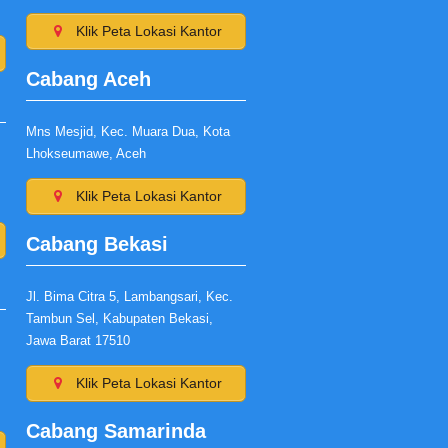
Klik Peta Lokasi Kantor
Cabang Aceh
Mns Mesjid, Kec. Muara Dua, Kota
Lhokseumawe, Aceh
Klik Peta Lokasi Kantor
Cabang Bekasi
Jl. Bima Citra 5, Lambangsari, Kec.
Tambun Sel, Kabupaten Bekasi,
Jawa Barat 17510
Klik Peta Lokasi Kantor
Cabang Samarinda