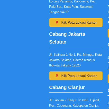
Lorong Panampi, Kabonena, Kec.
Palu Bar., Kota Palu, Sulawesi
P
Tengah 94227
Klik Peta Lokasi Kantor
Cabang Jakarta
Selatan
Jl. Salihara 1 No.1, Ps. Minggu, Kota
J
Jakarta Selatan, Daerah Khusus
Ibukota Jakarta 12520
Klik Peta Lokasi Kantor
Cabang Cianjur
Jl. Labuan - Cianjur No.km5, Cijedil,
J
Kec. Cugenang, Kabupaten Cianjur,