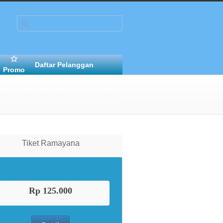
Daftar Pelanggan
Promo
ransport
/
Daftar Harga Dan Booking Tiket wisata
Tiket Ramayana
Rp 125.000