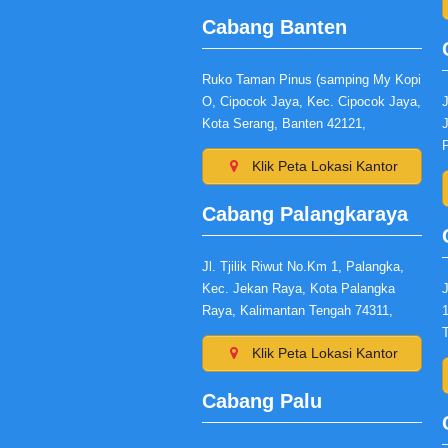
Cabang Banten
Ruko Taman Pinus (samping My Kopi
O, Cipocok Jaya, Kec. Cipocok Jaya,
Kota Serang, Banten 42121,
Klik Peta Lokasi Kantor
Cabang Palangkaraya
Jl. Tjilik Riwut No.Km 1, Palangka,
Kec. Jekan Raya, Kota Palangka
Raya, Kalimantan Tengah 74311,
Klik Peta Lokasi Kantor
Cabang Palu