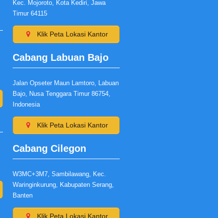
Kec. Mojoroto, Kota Kediri, Jawa
Timur 64115
Klik Peta Lokasi Kantor
Cabang Labuan Bajo
,
Jalan Opseter Maun Lamtoro, Labuan
Bajo, Nusa Tenggara Timur 86754,
Indonesia
Klik Peta Lokasi Kantor
Cabang Cilegon
W3MC+3M7, Sambilawang, Kec.
Waringinkurung, Kabupaten Serang,
Banten
Klik Peta Lokasi Kantor