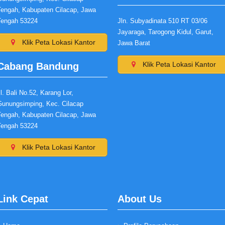
Tengah, Kabupaten Cilacap, Jawa
Tengah 53224
Jln. Subyadinata 510 RT 03/06
Jayaraga, Tarogong Kidul, Garut,
Klik Peta Lokasi Kantor
Jawa Barat
Klik Peta Lokasi Kantor
Cabang Bandung
l. Bali No.52, Karang Lor,
Gunungsimping, Kec. Cilacap
Tengah, Kabupaten Cilacap, Jawa
Tengah 53224
Klik Peta Lokasi Kantor
Link Cepat
About Us