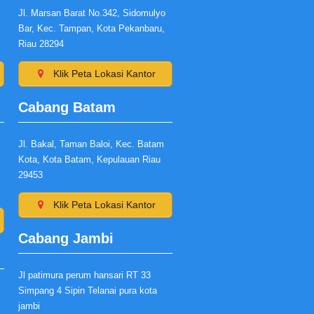
Jl. Marsan Barat No.342, Sidomulyo
Bar, Kec. Tampan, Kota Pekanbaru,
Riau 28294
Klik Peta Lokasi Kantor
Cabang Batam
Jl. Bakal, Taman Baloi, Kec. Batam
Kota, Kota Batam, Kepulauan Riau
29453
Klik Peta Lokasi Kantor
Cabang Jambi
Jl patimura perum hansari RT 33
Simpang 4 Sipin Telanai pura kota
jambi