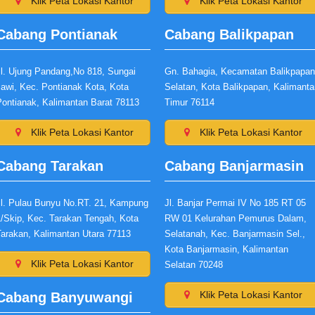
Klik Peta Lokasi Kantor
Klik Peta Lokasi Kantor
Cabang Pontianak
Cabang Balikpapan
Jl. Ujung Pandang,No 818, Sungai
Gn. Bahagia, Kecamatan Balikpapan
Jawi, Kec. Pontianak Kota, Kota
Selatan, Kota Balikpapan, Kalimanta
Pontianak, Kalimantan Barat 78113
Timur 76114
Klik Peta Lokasi Kantor
Klik Peta Lokasi Kantor
Cabang Tarakan
Cabang Banjarmasin
Jl. Pulau Bunyu No.RT. 21, Kampung
Jl. Banjar Permai IV No 185 RT 05
1/Skip, Kec. Tarakan Tengah, Kota
RW 01 Kelurahan Pemurus Dalam,
Tarakan, Kalimantan Utara 77113
Selatanah, Kec. Banjarmasin Sel.,
Kota Banjarmasin, Kalimantan
Klik Peta Lokasi Kantor
Selatan 70248
Klik Peta Lokasi Kantor
Cabang Banyuwangi