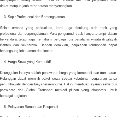
menyimpan barang bawaan. Fasilitas tersebut membuat perjalanan jarak
dekat maupun jauh tetap terasa menyenangkan.
Sopir Profesional dan Berpengalaman
Selain armada yang berkualitas, kami juga didukung oleh sopir yang
profesional dan berpengalaman. Para pengemudi tidak hanya terampil dalam
berkendara, tetapi juga memahami berbagai rute perjalanan wisata di wilayah
Banten dan sekitarnya. Dengan demikian, perjalanan rombongan dapat
berlangsung lebih aman dan lancar.
Harga Sewa yang Kompetitif
Keunggulan lainnya adalah penawaran harga yang kompetitif dan transparan.
Pelanggan dapat memilih paket sewa sesuai kebutuhan perjalanan tanpa
perlu khawatir dengan biaya tersembunyi. Hal ini membuat layanan sewa bus
pariwisata dari Global Transport menjadi pilihan yang ekonomis untuk
berbagai kegiatan.
Pelayanan Ramah dan Responsif