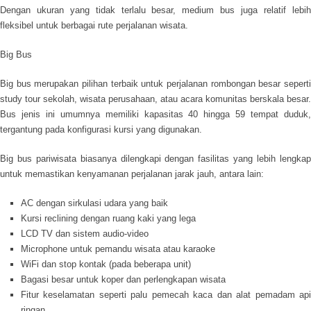
Dengan ukuran yang tidak terlalu besar, medium bus juga relatif lebih
fleksibel untuk berbagai rute perjalanan wisata.
Big Bus
Big bus merupakan pilihan terbaik untuk perjalanan rombongan besar seperti
study tour sekolah, wisata perusahaan, atau acara komunitas berskala besar.
Bus jenis ini umumnya memiliki kapasitas 40 hingga 59 tempat duduk,
tergantung pada konfigurasi kursi yang digunakan.
Big bus pariwisata biasanya dilengkapi dengan fasilitas yang lebih lengkap
untuk memastikan kenyamanan perjalanan jarak jauh, antara lain:
AC dengan sirkulasi udara yang baik
Kursi reclining dengan ruang kaki yang lega
LCD TV dan sistem audio-video
Microphone untuk pemandu wisata atau karaoke
WiFi dan stop kontak (pada beberapa unit)
Bagasi besar untuk koper dan perlengkapan wisata
Fitur keselamatan seperti palu pemecah kaca dan alat pemadam api
ringan