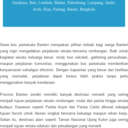
Surabaya, Bali, Lombok, Medan, Palembang, Lampung, Jambi,
Aceh, Riau, Padang, Batam, Bengkulu
Sewa bus pariwisata Banten
merupakan pilihan terbaik bagi warga Banten
yang ingin mengadakan perjalanan wisata bersama rombongan. Baik untuk
kegiatan wisata keluarga besar, study tour sekolah, gathering perusahaan,
maupun perjalanan komunitas, menggunakan bus pariwisata memberikan
kenyamanan sekaligus efisiensi. Dengan kapasitas yang besar dan fasilitas
yang memadai, perjalanan dapat terasa lebih praktis tanpa perlu
menggunakan banyak kendaraan.
Provinsi Banten sendiri memiliki banyak destinasi menarik yang sering
menjadi tujuan perjalanan wisata rombongan, mulai dari pantai hingga wisata
budaya. Kawasan seperti Pantai Anyer dan Pantai Carita dikenal sebagai
tujuan favorit untuk liburan singkat bersama keluarga maupun rekan kerja.
Selain itu, destinasi alam seperti Taman Nasional Ujung Kulon juga sering
menjadi tujuan wisata edukasi dan petualangan yang menarik.