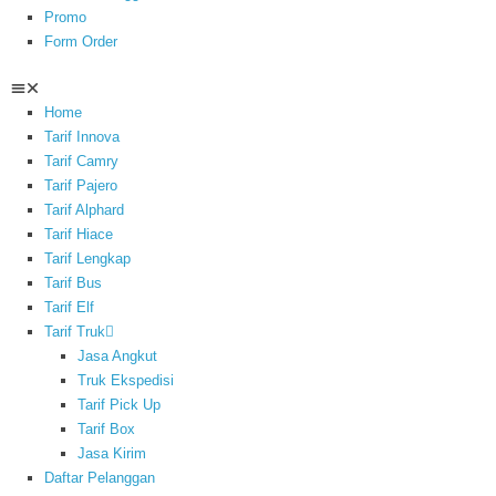
Promo
Form Order
Home
Tarif Innova
Tarif Camry
Tarif Pajero
Tarif Alphard
Tarif Hiace
Tarif Lengkap
Tarif Bus
Tarif Elf
Tarif Truk
Jasa Angkut
Truk Ekspedisi
Tarif Pick Up
Tarif Box
Jasa Kirim
Daftar Pelanggan