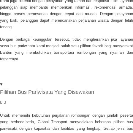
Kami juga dikenal dengan pelayanan yang ramah dan responsif. Tim layanan
pelanggan siap membantu memberikan informasi, rekomendasi armada,
hingga proses pemesanan dengan cepat dan mudah. Dengan pelayanan
yang baik, pelanggan dapat merencanakan perjalanan wisata dengan lebih
tenang.
Dengan berbagai keunggulan tersebut, tidak mengherankan jika layanan
sewa bus pariwisata kami menjadi salah satu pilihan favorit bagi masyarakat
Banten yang membutuhkan transportasi rombongan yang nyaman dan
terpercaya.
Pilihan Bus Pariwisata Yang Disewakan
Untuk memenuhi kebutuhan perjalanan rombongan dengan jumlah peserta
yang berbeda-beda, Global Transport menyediakan beberapa pilihan bus
pariwisata dengan kapasitas dan fasilitas yang lengkap. Setiap jenis bus