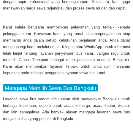
dengan sopir professional yang berpengalaman. Selain itu, kami juga
menawarkan harga sewa terjangkau dan proses sewa mudah dan cepat.
Kami selalu berusaha memberikan pelayanan yang terbaik kepada
pelanggan kami. Karyawan kami yang ramah dan berpengalaman siap
membantu anda dalam setiap kebutuhan perjalanan anda. Anda dapat
menghubungi kami melalui email, telepon atau WhatsApp untuk informasi
lebih lanjut tentang layanan penyewaan bus kami. Jangan ragu untuk
memilih Global Transport sebagai mitra perjalanan anda di Bengkulu.
Kami akan memberikan layanan terbaik untuk anda dan menjamin
kepuasan anda sebagai penggunan layanan sewa bus kami.
Mengapa Memilih Sewa Bus Bengkulu
Layanan sewa bus sangat dibutuhkan oleh masyarakat Bengkulu untuk
berbagai keperluan, seperti untuk acara keluarga, acara kantor, wisata,
dan lain sebagainya. Ada banyak alasan mengapa layanan sewa bus
menjadi pilihan yang populer di Bengkulu.