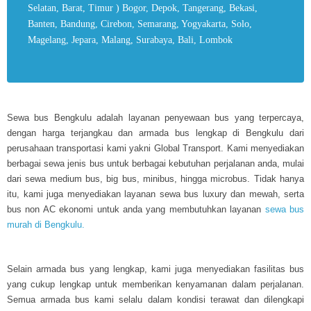
Selatan, Barat, Timur ) Bogor, Depok, Tangerang, Bekasi,
Banten, Bandung, Cirebon, Semarang, Yogyakarta, Solo,
Magelang, Jepara, Malang, Surabaya, Bali, Lombok
Sewa bus Bengkulu adalah layanan penyewaan bus yang terpercaya,
dengan harga terjangkau dan armada bus lengkap di Bengkulu dari
perusahaan transportasi kami yakni Global Transport. Kami menyediakan
berbagai sewa jenis bus untuk berbagai kebutuhan perjalanan anda, mulai
dari sewa medium bus, big bus, minibus, hingga microbus. Tidak hanya
itu, kami juga menyediakan layanan sewa bus luxury dan mewah, serta
bus non AC ekonomi untuk anda yang membutuhkan layanan
sewa bus
murah di Bengkulu.
Selain armada bus yang lengkap, kami juga menyediakan fasilitas bus
yang cukup lengkap untuk memberikan kenyamanan dalam perjalanan.
Semua armada bus kami selalu dalam kondisi terawat dan dilengkapi