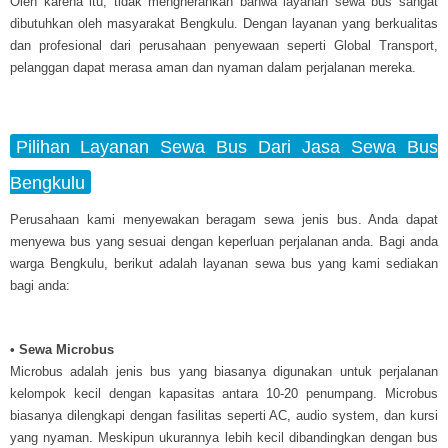
Oleh karena itu, tidak mengherankan bahwa layanan sewa bus sangat
dibutuhkan oleh masyarakat Bengkulu. Dengan layanan yang berkualitas
dan profesional dari perusahaan penyewaan seperti Global Transport,
pelanggan dapat merasa aman dan nyaman dalam perjalanan mereka.
Pilihan Layanan Sewa Bus Dari Jasa Sewa Bus
Bengkulu
Perusahaan kami menyewakan beragam sewa jenis bus. Anda dapat
menyewa bus yang sesuai dengan keperluan perjalanan anda. Bagi anda
warga Bengkulu, berikut adalah layanan sewa bus yang kami sediakan
bagi anda:
• Sewa Microbus
Microbus adalah jenis bus yang biasanya digunakan untuk perjalanan
kelompok kecil dengan kapasitas antara 10-20 penumpang. Microbus
biasanya dilengkapi dengan fasilitas seperti AC, audio system, dan kursi
yang nyaman. Meskipun ukurannya lebih kecil dibandingkan dengan bus