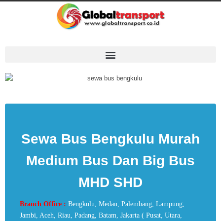
Sewa Bus Bengkulu Murah
Medium Bus Dan Big Bus
MHD SHD
Branch Office :
Bengkulu, Medan, Palembang, Lampung,
Jambi, Aceh, Riau, Padang, Batam, Jakarta ( Pusat, Utara,