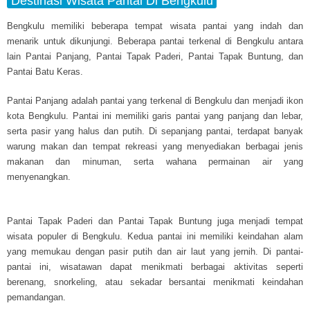
Destinasi Wisata Pantai Di Bengkulu
Bengkulu memiliki beberapa tempat wisata pantai yang indah dan
menarik untuk dikunjungi. Beberapa pantai terkenal di Bengkulu antara
lain Pantai Panjang, Pantai Tapak Paderi, Pantai Tapak Buntung, dan
Pantai Batu Keras.
Pantai Panjang adalah pantai yang terkenal di Bengkulu dan menjadi ikon
kota Bengkulu. Pantai ini memiliki garis pantai yang panjang dan lebar,
serta pasir yang halus dan putih. Di sepanjang pantai, terdapat banyak
warung makan dan tempat rekreasi yang menyediakan berbagai jenis
makanan dan minuman, serta wahana permainan air yang
menyenangkan.
Pantai Tapak Paderi dan Pantai Tapak Buntung juga menjadi tempat
wisata populer di Bengkulu. Kedua pantai ini memiliki keindahan alam
yang memukau dengan pasir putih dan air laut yang jernih. Di pantai-
pantai ini, wisatawan dapat menikmati berbagai aktivitas seperti
berenang, snorkeling, atau sekadar bersantai menikmati keindahan
pemandangan.