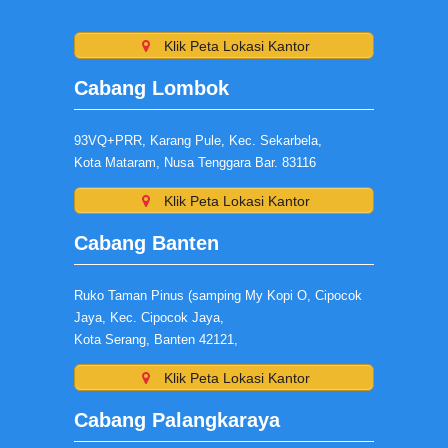
Klik Peta Lokasi Kantor
Cabang Lombok
93VQ+PRR, Karang Pule, Kec. Sekarbela,
Kota Mataram, Nusa Tenggara Bar. 83116
Klik Peta Lokasi Kantor
Cabang Banten
Ruko Taman Pinus (samping My Kopi O, Cipocok
Jaya, Kec. Cipocok Jaya,
Kota Serang, Banten 42121,
Klik Peta Lokasi Kantor
Cabang Palangkaraya