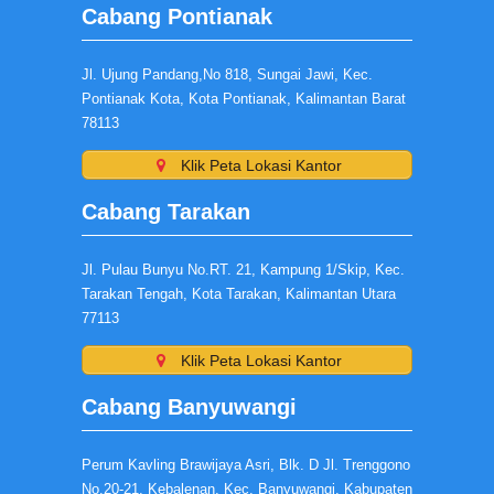
Cabang Pontianak
Jl. Ujung Pandang,No 818, Sungai Jawi, Kec.
Pontianak Kota, Kota Pontianak, Kalimantan Barat
78113
Klik Peta Lokasi Kantor
Cabang Tarakan
Jl. Pulau Bunyu No.RT. 21, Kampung 1/Skip, Kec.
Tarakan Tengah, Kota Tarakan, Kalimantan Utara
77113
Klik Peta Lokasi Kantor
Cabang Banyuwangi
Perum Kavling Brawijaya Asri, Blk. D Jl. Trenggono
No.20-21, Kebalenan, Kec. Banyuwangi, Kabupaten