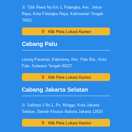
Jl. Tjilik Riwut No.Km 1, Palangka, Kec. Jekan
Raya, Kota Palangka Raya, Kalimantan Tengah
74311,
Klik Peta Lokasi Kantor
Cabang Palu
Lorong Panampi, Kabonena, Kec. Palu Bar., Kota
Palu, Sulawesi Tengah 94227
Klik Peta Lokasi Kantor
Cabang Jakarta Selatan
Jl. Salihara 1 No.1, Ps. Minggu, Kota Jakarta
Selatan, Daerah Khusus Ibukota Jakarta 12520
Klik Peta Lokasi Kantor