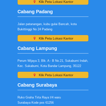
Klik Peta Lokasi Kantor
Cabang Padang
Jalan patanangan, kubu gulai Bancah, kota
Bukittinggi No 24 Padang
Klik Peta Lokasi Kantor
Cabang Lampung
Perum Wijaya 3, Blk. A - B No.21, Sukabumi Indah,
Kec. Sukabumi, Kota Bandar Lampung, 35122
Klik Peta Lokasi Kantor
Cabang Surabaya
Ruko Graha Tirta Raya I/4 waru
Surabaya Kode pos 61256