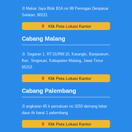
Jl Mekar Jaya Blok B1A no 99 Pemogan Denpasar
Selatan, 80221
Klik Peta Lokasi Kantor
Cabang Malang
Jl. Segaran 1, RT.01/RW.10, Karanglo, Banjararum,
Kec. Singosari, Kabupaten Malang, Jawa Timur
65153
Klik Peta Lokasi Kantor
Cabang Palembang
Jl angkatan 45 lr persatuan no 3250 demang lebar
daun ilir barat 1 palembang
Klik Peta Lokasi Kantor