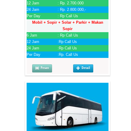
12 Jam
: Rp. 2.700.000
24 Jam
: Rp. 2.800.000,-
Per Day
: Rp Call Us
Mobil + Sopir + Solar + Parkir + Makan
Sopir
6 Jam
: Rp Call Us
12 Jam
:Rp Call Us
24 Jam
:Rp Call Us
Per Day
:Rp. Call Us
Pesan
Detail