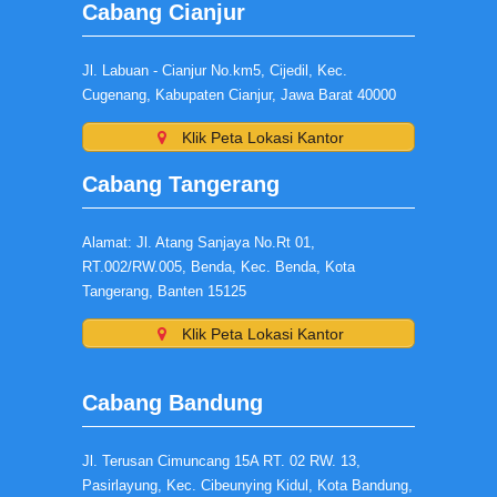
Cabang Cianjur
Jl. Labuan - Cianjur No.km5, Cijedil, Kec.
Cugenang, Kabupaten Cianjur, Jawa Barat 40000
Klik Peta Lokasi Kantor
Cabang Tangerang
Alamat: Jl. Atang Sanjaya No.Rt 01,
RT.002/RW.005, Benda, Kec. Benda, Kota
Tangerang, Banten 15125
Klik Peta Lokasi Kantor
Cabang Bandung
Jl. Terusan Cimuncang 15A RT. 02 RW. 13,
Pasirlayung, Kec. Cibeunying Kidul, Kota Bandung,