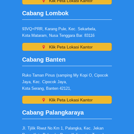
Klik Peta Lokasi Kantor
Cabang Lombok
93VQ+PRR, Karang Pule, Kec. Sekarbela,
Kota Mataram, Nusa Tenggara Bar. 83116
Klik Peta Lokasi Kantor
Cabang Banten
Ruko Taman Pinus (samping My Kopi O, Cipocok
Jaya, Kec. Cipocok Jaya,
Kota Serang, Banten 42121,
Klik Peta Lokasi Kantor
Cabang Palangkaraya
Jl. Tjilik Riwut No.Km 1, Palangka, Kec. Jekan