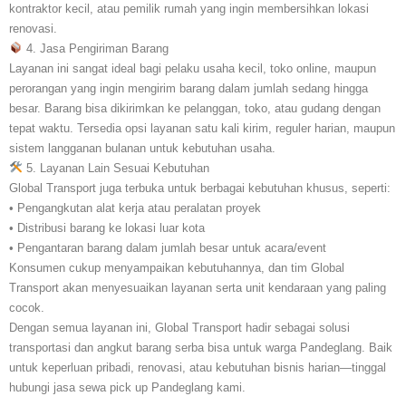
kontraktor kecil, atau pemilik rumah yang ingin membersihkan lokasi
renovasi.
4. Jasa Pengiriman Barang
Layanan ini sangat ideal bagi pelaku usaha kecil, toko online, maupun
perorangan yang ingin mengirim barang dalam jumlah sedang hingga
besar. Barang bisa dikirimkan ke pelanggan, toko, atau gudang dengan
tepat waktu. Tersedia opsi layanan satu kali kirim, reguler harian, maupun
sistem langganan bulanan untuk kebutuhan usaha.
5. Layanan Lain Sesuai Kebutuhan
Global Transport juga terbuka untuk berbagai kebutuhan khusus, seperti:
• Pengangkutan alat kerja atau peralatan proyek
• Distribusi barang ke lokasi luar kota
• Pengantaran barang dalam jumlah besar untuk acara/event
Konsumen cukup menyampaikan kebutuhannya, dan tim Global
Transport akan menyesuaikan layanan serta unit kendaraan yang paling
cocok.
Dengan semua layanan ini, Global Transport hadir sebagai solusi
transportasi dan angkut barang serba bisa untuk warga Pandeglang. Baik
untuk keperluan pribadi, renovasi, atau kebutuhan bisnis harian—tinggal
hubungi jasa sewa pick up Pandeglang kami.