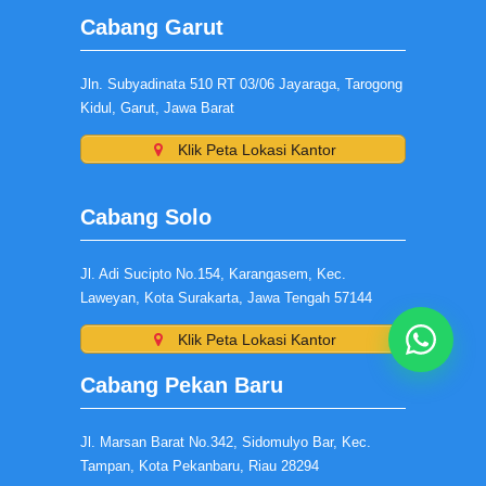
Cabang Garut
Jln. Subyadinata 510 RT 03/06 Jayaraga, Tarogong
Kidul, Garut, Jawa Barat
Klik Peta Lokasi Kantor
Cabang Solo
Jl. Adi Sucipto No.154, Karangasem, Kec.
Laweyan, Kota Surakarta, Jawa Tengah 57144
Klik Peta Lokasi Kantor
Cabang Pekan Baru
Jl. Marsan Barat No.342, Sidomulyo Bar, Kec.
Tampan, Kota Pekanbaru, Riau 28294