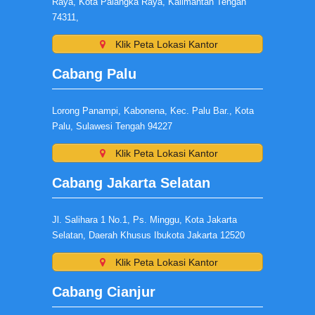
Raya, Kota Palangka Raya, Kalimantan Tengah
74311,
Klik Peta Lokasi Kantor
Cabang Palu
Lorong Panampi, Kabonena, Kec. Palu Bar., Kota
Palu, Sulawesi Tengah 94227
Klik Peta Lokasi Kantor
Cabang Jakarta Selatan
Jl. Salihara 1 No.1, Ps. Minggu, Kota Jakarta
Selatan, Daerah Khusus Ibukota Jakarta 12520
Klik Peta Lokasi Kantor
Cabang Cianjur