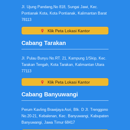
Jl. Ujung Pandang,No 818, Sungai Jawi, Kec.
Pontianak Kota, Kota Pontianak, Kalimantan Barat
78113
Klik Peta Lokasi Kantor
Cabang Tarakan
Jl. Pulau Bunyu No.RT. 21, Kampung 1/Skip, Kec.
Tarakan Tengah, Kota Tarakan, Kalimantan Utara
77113
Klik Peta Lokasi Kantor
Cabang Banyuwangi
Perum Kavling Brawijaya Asri, Blk. D Jl. Trenggono
No.20-21, Kebalenan, Kec. Banyuwangi, Kabupaten
Banyuwangi, Jawa Timur 68417