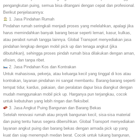
pengangkutan puing, semua bisa ditangani dengan cepat dan profesional.
Berikut penjelasannya:
1. Jasa Pindahan Rumah
Pindahan rumah seringkali menjadi proses yang melelahkan, apalagi jika
harus memindahkan banyak barang besar seperti lemari, kasur, kulkas,
atau perabot rumah tangga lainnya. Global Transport menyediakan jasa
pindahan lengkap dengan mobil pick up dan tenaga angkut (jika
dibutuhkan), sehingga proses pindah rumah bisa dilakukan dengan aman,
efisien, dan tanpa ribet.
2. Jasa Pindahan Kos dan Kontrakan
Untuk mahasiswa, pekerja, atau keluarga kecil yang tinggal di kos atau
kontrakan, layanan pindahan ini sangat membantu. Barang-barang seperti
tempat tidur, kardus, pakaian, dan peralatan dapur bisa diangkut dengan
mudah menggunakan mobil pick up. Harganya pun terjangkau, cocok
untuk kebutuhan yang lebih ringan dan fleksibel.
3. Jasa Angkut Puing Bangunan dan Barang Bekas
Setelah renovasi rumah atau proyek bangunan kecil, sisa-sisa material
dan puing tentu harus segera dibersihkan. Global Transport menyediakan
layanan angkut puing dan barang bekas dengan armada pick up yang
kuat dan siap menempuh medan berat. Cocok untuk tukang bangunan,