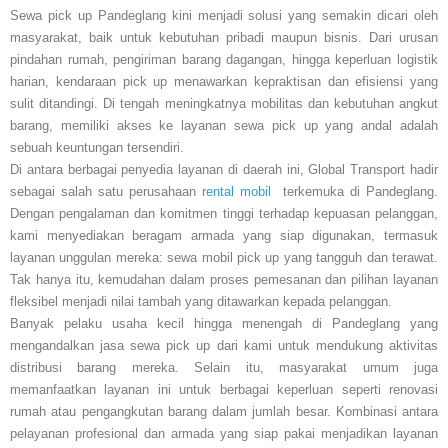
Sewa pick up Pandeglang kini menjadi solusi yang semakin dicari oleh
masyarakat, baik untuk kebutuhan pribadi maupun bisnis. Dari urusan
pindahan rumah, pengiriman barang dagangan, hingga keperluan logistik
harian, kendaraan pick up menawarkan kepraktisan dan efisiensi yang
sulit ditandingi. Di tengah meningkatnya mobilitas dan kebutuhan angkut
barang, memiliki akses ke layanan sewa pick up yang andal adalah
sebuah keuntungan tersendiri.
Di antara berbagai penyedia layanan di daerah ini, Global Transport hadir
sebagai salah satu perusahaan
rental mobil
terkemuka di Pandeglang.
Dengan pengalaman dan komitmen tinggi terhadap kepuasan pelanggan,
kami menyediakan beragam armada yang siap digunakan, termasuk
layanan unggulan mereka: sewa mobil pick up yang tangguh dan terawat.
Tak hanya itu, kemudahan dalam proses pemesanan dan pilihan layanan
fleksibel menjadi nilai tambah yang ditawarkan kepada pelanggan.
Banyak pelaku usaha kecil hingga menengah di Pandeglang yang
mengandalkan jasa sewa pick up dari kami untuk mendukung aktivitas
distribusi barang mereka. Selain itu, masyarakat umum juga
memanfaatkan layanan ini untuk berbagai keperluan seperti renovasi
rumah atau pengangkutan barang dalam jumlah besar. Kombinasi antara
pelayanan profesional dan armada yang siap pakai menjadikan layanan