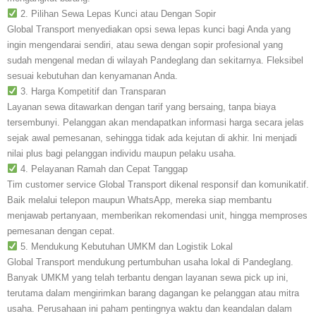
2. Pilihan Sewa Lepas Kunci atau Dengan Sopir
Global Transport menyediakan opsi sewa lepas kunci bagi Anda yang
ingin mengendarai sendiri, atau sewa dengan sopir profesional yang
sudah mengenal medan di wilayah Pandeglang dan sekitarnya. Fleksibel
sesuai kebutuhan dan kenyamanan Anda.
3. Harga Kompetitif dan Transparan
Layanan sewa ditawarkan dengan tarif yang bersaing, tanpa biaya
tersembunyi. Pelanggan akan mendapatkan informasi harga secara jelas
sejak awal pemesanan, sehingga tidak ada kejutan di akhir. Ini menjadi
nilai plus bagi pelanggan individu maupun pelaku usaha.
4. Pelayanan Ramah dan Cepat Tanggap
Tim customer service Global Transport dikenal responsif dan komunikatif.
Baik melalui telepon maupun WhatsApp, mereka siap membantu
menjawab pertanyaan, memberikan rekomendasi unit, hingga memproses
pemesanan dengan cepat.
5. Mendukung Kebutuhan UMKM dan Logistik Lokal
Global Transport mendukung pertumbuhan usaha lokal di Pandeglang.
Banyak UMKM yang telah terbantu dengan layanan sewa pick up ini,
terutama dalam mengirimkan barang dagangan ke pelanggan atau mitra
usaha. Perusahaan ini paham pentingnya waktu dan keandalan dalam