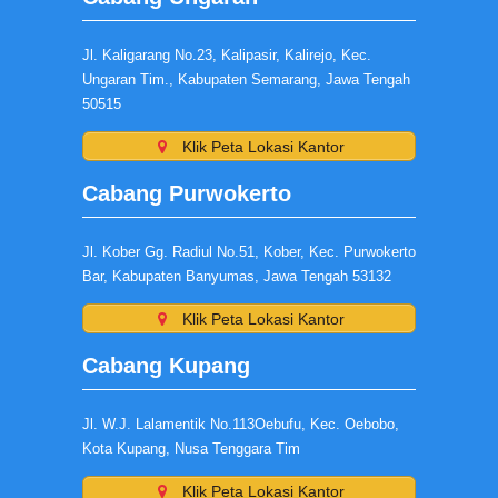
Jl. Kaligarang No.23, Kalipasir, Kalirejo, Kec.
Ungaran Tim., Kabupaten Semarang, Jawa Tengah
50515
Klik Peta Lokasi Kantor
Cabang Purwokerto
Jl. Kober Gg. Radiul No.51, Kober, Kec. Purwokerto
Bar, Kabupaten Banyumas, Jawa Tengah 53132
Klik Peta Lokasi Kantor
Cabang Kupang
Jl. W.J. Lalamentik No.113Oebufu, Kec. Oebobo,
Kota Kupang, Nusa Tenggara Tim
Klik Peta Lokasi Kantor