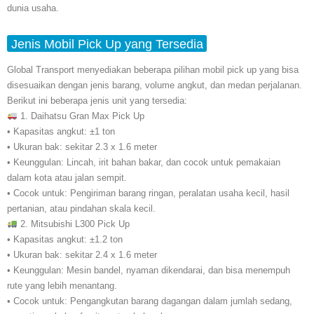
dunia usaha.
Jenis Mobil Pick Up yang Tersedia
Global Transport menyediakan beberapa pilihan mobil pick up yang bisa
disesuaikan dengan jenis barang, volume angkut, dan medan perjalanan.
Berikut ini beberapa jenis unit yang tersedia:
1. Daihatsu Gran Max Pick Up
• Kapasitas angkut: ±1 ton
• Ukuran bak: sekitar 2.3 x 1.6 meter
• Keunggulan: Lincah, irit bahan bakar, dan cocok untuk pemakaian
dalam kota atau jalan sempit.
• Cocok untuk: Pengiriman barang ringan, peralatan usaha kecil, hasil
pertanian, atau pindahan skala kecil.
2. Mitsubishi L300 Pick Up
• Kapasitas angkut: ±1.2 ton
• Ukuran bak: sekitar 2.4 x 1.6 meter
• Keunggulan: Mesin bandel, nyaman dikendarai, dan bisa menempuh
rute yang lebih menantang.
• Cocok untuk: Pengangkutan barang dagangan dalam jumlah sedang,