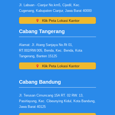
Jl. Labuan - Cianjur No.km5, Cijedil, Kec.
Cugenang, Kabupaten Cianjur, Jawa Barat 40000
Klik Peta Lokasi Kantor
Cabang Tangerang
Alamat: Jl. Atang Sanjaya No.Rt 01,
RT.002/RW.005, Benda, Kec. Benda, Kota
Tangerang, Banten 15125
Klik Peta Lokasi Kantor
Cabang Bandung
Jl. Terusan Cimuncang 15A RT. 02 RW. 13,
Pasirlayung, Kec. Cibeunying Kidul, Kota Bandung,
Jawa Barat 40125