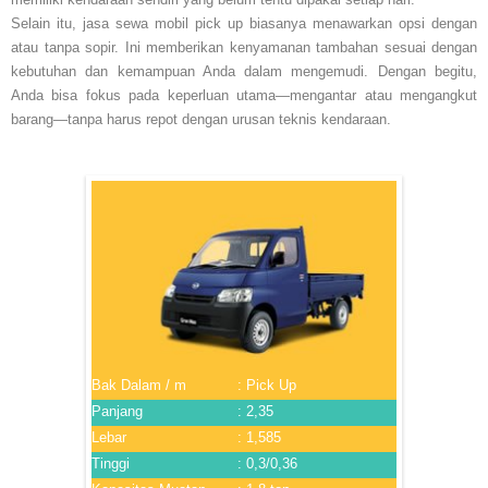
Selain itu, jasa sewa mobil pick up biasanya menawarkan opsi dengan
atau tanpa sopir. Ini memberikan kenyamanan tambahan sesuai dengan
kebutuhan dan kemampuan Anda dalam mengemudi. Dengan begitu,
Anda bisa fokus pada keperluan utama—mengantar atau mengangkut
barang—tanpa harus repot dengan urusan teknis kendaraan.
Bak Dalam / m
: Pick Up
Panjang
: 2,35
Lebar
: 1,585
Tinggi
: 0,3/0,36