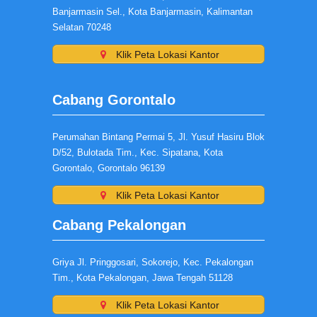
Banjarmasin Sel., Kota Banjarmasin, Kalimantan
Selatan 70248
Klik Peta Lokasi Kantor
Cabang Gorontalo
Perumahan Bintang Permai 5, Jl. Yusuf Hasiru Blok
D/52, Bulotada Tim., Kec. Sipatana, Kota
Gorontalo, Gorontalo 96139
Klik Peta Lokasi Kantor
Cabang Pekalongan
Griya Jl. Pringgosari, Sokorejo, Kec. Pekalongan
Tim., Kota Pekalongan, Jawa Tengah 51128
Klik Peta Lokasi Kantor