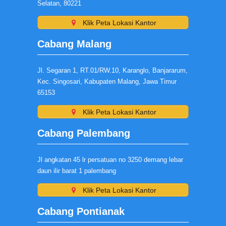
Selatan, 80221
Klik Peta Lokasi Kantor
Cabang Malang
Jl. Segaran 1, RT.01/RW.10, Karanglo, Banjararum,
Kec. Singosari, Kabupaten Malang, Jawa Timur
65153
Klik Peta Lokasi Kantor
Cabang Palembang
Jl angkatan 45 lr persatuan no 3250 demang lebar
daun ilir barat 1 palembang
Klik Peta Lokasi Kantor
Cabang Pontianak