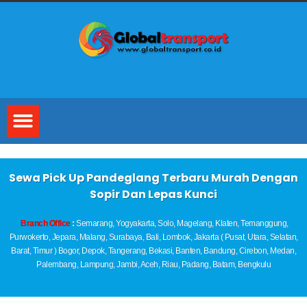
Sewa Pick Up Pandeglang Terbaru Murah Dengan
Sopir Dan Lepas Kunci
Branch Office
:
Semarang, Yogyakarta, Solo, Magelang, Klaten, Temanggung,
Purwokerto, Jepara, Malang, Surabaya, Bali, Lombok, Jakarta ( Pusat, Utara, Selatan,
Barat, Timur ) Bogor, Depok, Tangerang, Bekasi, Banten, Bandung, Cirebon, Medan,
Palembang, Lampung, Jambi, Aceh, Riau, Padang, Batam, Bengkulu