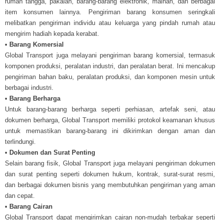
rumah tangga, pakaian, barang-barang elektronik, mainan, dan berbagai
item konsumen lainnya. Pengiriman barang konsumen seringkali
melibatkan pengiriman individu atau keluarga yang pindah rumah atau
mengirim hadiah kepada kerabat.
• Barang Komersial
Global Transport juga melayani pengiriman barang komersial, termasuk
komponen produksi, peralatan industri, dan peralatan berat. Ini mencakup
pengiriman bahan baku, peralatan produksi, dan komponen mesin untuk
berbagai industri.
• Barang Berharga
Untuk barang-barang berharga seperti perhiasan, artefak seni, atau
dokumen berharga, Global Transport memiliki protokol keamanan khusus
untuk memastikan barang-barang ini dikirimkan dengan aman dan
terlindungi.
• Dokumen dan Surat Penting
Selain barang fisik, Global Transport juga melayani pengiriman dokumen
dan surat penting seperti dokumen hukum, kontrak, surat-surat resmi,
dan berbagai dokumen bisnis yang membutuhkan pengiriman yang aman
dan cepat.
• Barang Cairan
Global Transport dapat mengirimkan cairan non-mudah terbakar seperti