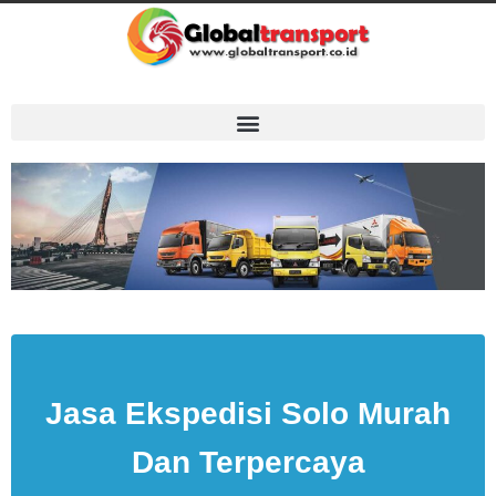
Jasa Ekspedisi Solo Murah
Dan Terpercaya