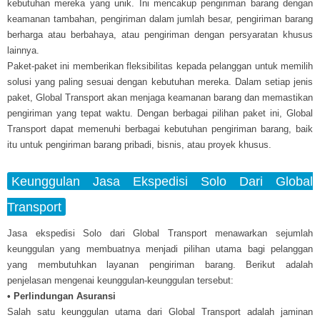
kebutuhan mereka yang unik. Ini mencakup pengiriman barang dengan
keamanan tambahan, pengiriman dalam jumlah besar, pengiriman barang
berharga atau berbahaya, atau pengiriman dengan persyaratan khusus
lainnya.
Paket-paket ini memberikan fleksibilitas kepada pelanggan untuk memilih
solusi yang paling sesuai dengan kebutuhan mereka. Dalam setiap jenis
paket, Global Transport akan menjaga keamanan barang dan memastikan
pengiriman yang tepat waktu. Dengan berbagai pilihan paket ini, Global
Transport dapat memenuhi berbagai kebutuhan pengiriman barang, baik
itu untuk pengiriman barang pribadi, bisnis, atau proyek khusus.
Keunggulan Jasa Ekspedisi Solo Dari Global
Transport
Jasa ekspedisi Solo dari Global Transport menawarkan sejumlah
keunggulan yang membuatnya menjadi pilihan utama bagi pelanggan
yang membutuhkan layanan pengiriman barang. Berikut adalah
penjelasan mengenai keunggulan-keunggulan tersebut:
• Perlindungan Asuransi
Salah satu keunggulan utama dari Global Transport adalah jaminan