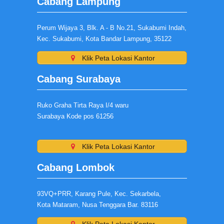
Cabang Lampung
Perum Wijaya 3, Blk. A - B No.21, Sukabumi Indah,
Kec. Sukabumi, Kota Bandar Lampung, 35122
Klik Peta Lokasi Kantor
Cabang Surabaya
Ruko Graha Tirta Raya I/4 waru
Surabaya Kode pos 61256
Klik Peta Lokasi Kantor
Cabang Lombok
93VQ+PRR, Karang Pule, Kec. Sekarbela,
Kota Mataram, Nusa Tenggara Bar. 83116
Klik Peta Lokasi Kantor