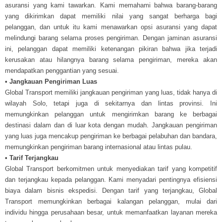
asuransi yang kami tawarkan. Kami memahami bahwa barang-barang
yang dikirimkan dapat memiliki nilai yang sangat berharga bagi
pelanggan, dan untuk itu kami menawarkan opsi asuransi yang dapat
melindungi barang selama proses pengiriman. Dengan jaminan asuransi
ini, pelanggan dapat memiliki ketenangan pikiran bahwa jika terjadi
kerusakan atau hilangnya barang selama pengiriman, mereka akan
mendapatkan penggantian yang sesuai.
• Jangkauan Pengiriman Luas
Global Transport memiliki jangkauan pengiriman yang luas, tidak hanya di
wilayah Solo, tetapi juga di sekitarnya dan lintas provinsi. Ini
memungkinkan pelanggan untuk mengirimkan barang ke berbagai
destinasi dalam dan di luar kota dengan mudah. Jangkauan pengiriman
yang luas juga mencakup pengiriman ke berbagai pelabuhan dan bandara,
memungkinkan pengiriman barang internasional atau lintas pulau.
• Tarif Terjangkau
Global Transport berkomitmen untuk menyediakan tarif yang kompetitif
dan terjangkau kepada pelanggan. Kami menyadari pentingnya efisiensi
biaya dalam bisnis ekspedisi. Dengan tarif yang terjangkau, Global
Transport memungkinkan berbagai kalangan pelanggan, mulai dari
individu hingga perusahaan besar, untuk memanfaatkan layanan mereka