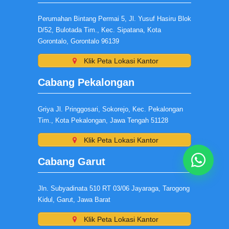
Perumahan Bintang Permai 5, Jl. Yusuf Hasiru Blok
D/52, Bulotada Tim., Kec. Sipatana, Kota
Gorontalo, Gorontalo 96139
Klik Peta Lokasi Kantor
Cabang Pekalongan
Griya Jl. Pringgosari, Sokorejo, Kec. Pekalongan
Tim., Kota Pekalongan, Jawa Tengah 51128
Klik Peta Lokasi Kantor
Cabang Garut
Jln. Subyadinata 510 RT 03/06 Jayaraga, Tarogong
Kidul, Garut, Jawa Barat
Klik Peta Lokasi Kantor