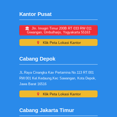
Kantor Pusat
Jln. Imogiri Timur 200B RT 033 RW 011
Giwangan, Umbulharjo, Yogyakarta 55163
Klik Peta Lokasi Kantor
Cabang Depok
JL.Raya Cinangka Kav Pertamina No.113 RT.001
RW.001 Kel.Kedaung,Kec Sawangan, Kota Depok,
Jawa Barat 16516
Klik Peta Lokasi Kantor
Cabang Jakarta Timur