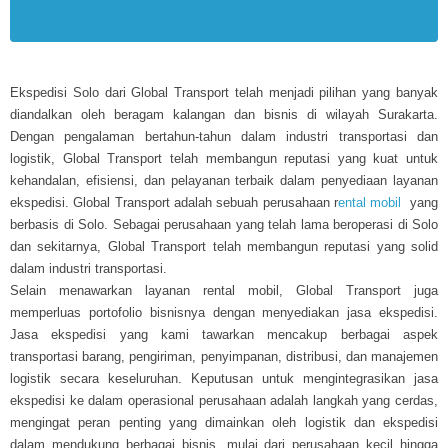
Ekspedisi Solo dari Global Transport telah menjadi pilihan yang banyak
diandalkan oleh beragam kalangan dan bisnis di wilayah Surakarta.
Dengan pengalaman bertahun-tahun dalam industri transportasi dan
logistik, Global Transport telah membangun reputasi yang kuat untuk
kehandalan, efisiensi, dan pelayanan terbaik dalam penyediaan layanan
ekspedisi. Global Transport adalah sebuah perusahaan r
ental mobil
yang
berbasis di Solo. Sebagai perusahaan yang telah lama beroperasi di Solo
dan sekitarnya, Global Transport telah membangun reputasi yang solid
dalam industri transportasi.
Selain menawarkan layanan rental mobil, Global Transport juga
memperluas portofolio bisnisnya dengan menyediakan jasa ekspedisi.
Jasa ekspedisi yang kami tawarkan mencakup berbagai aspek
transportasi barang, pengiriman, penyimpanan, distribusi, dan manajemen
logistik secara keseluruhan. Keputusan untuk mengintegrasikan jasa
ekspedisi ke dalam operasional perusahaan adalah langkah yang cerdas,
mengingat peran penting yang dimainkan oleh logistik dan ekspedisi
dalam mendukung berbagai bisnis, mulai dari perusahaan kecil hingga