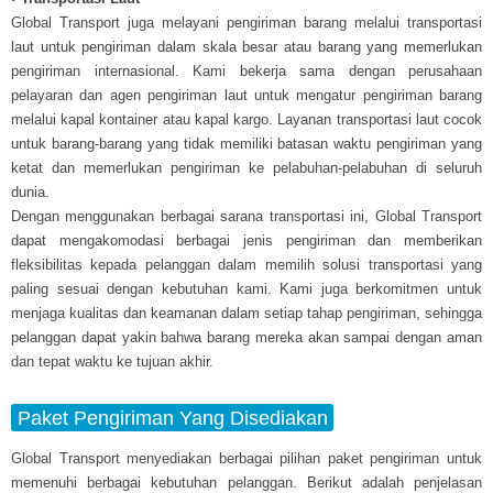
Global Transport juga melayani pengiriman barang melalui transportasi
laut untuk pengiriman dalam skala besar atau barang yang memerlukan
pengiriman internasional. Kami bekerja sama dengan perusahaan
pelayaran dan agen pengiriman laut untuk mengatur pengiriman barang
melalui kapal kontainer atau kapal kargo. Layanan transportasi laut cocok
untuk barang-barang yang tidak memiliki batasan waktu pengiriman yang
ketat dan memerlukan pengiriman ke pelabuhan-pelabuhan di seluruh
dunia.
Dengan menggunakan berbagai sarana transportasi ini, Global Transport
dapat mengakomodasi berbagai jenis pengiriman dan memberikan
fleksibilitas kepada pelanggan dalam memilih solusi transportasi yang
paling sesuai dengan kebutuhan kami. Kami juga berkomitmen untuk
menjaga kualitas dan keamanan dalam setiap tahap pengiriman, sehingga
pelanggan dapat yakin bahwa barang mereka akan sampai dengan aman
dan tepat waktu ke tujuan akhir.
Paket Pengiriman Yang Disediakan
Global Transport menyediakan berbagai pilihan paket pengiriman untuk
memenuhi berbagai kebutuhan pelanggan. Berikut adalah penjelasan