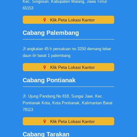
Kec. Singosari, Kabupaten Malang, Jawa Timur
65153
Klik Peta Lokasi Kantor
Cabang Palembang
Jl angkatan 45 lr persatuan no 3250 demang lebar
daun ilir barat 1 palembang
Klik Peta Lokasi Kantor
Cabang Pontianak
Jl. Ujung Pandang,No 818, Sungai Jawi, Kec.
Pontianak Kota, Kota Pontianak, Kalimantan Barat
78113
Klik Peta Lokasi Kantor
Cabang Tarakan