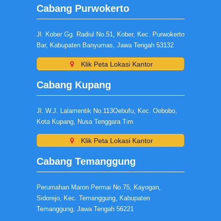
Cabang Purwokerto
Jl. Kober Gg. Radiul No.51, Kober, Kec. Purwokerto
Bar, Kabupaten Banyumas, Jawa Tengah 53132
Klik Peta Lokasi Kantor
Cabang Kupang
Jl. W.J. Lalamentik No.113Oebufu, Kec. Oebobo,
Kota Kupang, Nusa Tenggara Tim
Klik Peta Lokasi Kantor
Cabang Temanggung
Perumahan Maron Permai No.75, Kayogan,
Sidorejo, Kec. Temanggung, Kabupaten
Temanggung, Jawa Tengah 56221