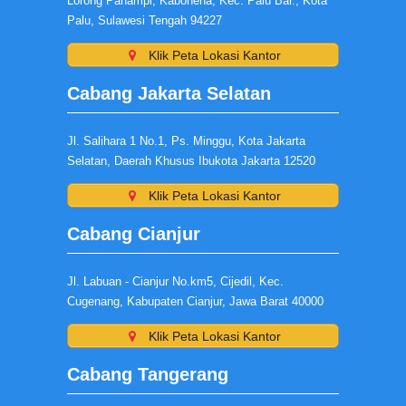
Lorong Panampi, Kabonena, Kec. Palu Bar., Kota
Palu, Sulawesi Tengah 94227
Klik Peta Lokasi Kantor
Cabang Jakarta Selatan
Jl. Salihara 1 No.1, Ps. Minggu, Kota Jakarta
Selatan, Daerah Khusus Ibukota Jakarta 12520
Klik Peta Lokasi Kantor
Cabang Cianjur
Jl. Labuan - Cianjur No.km5, Cijedil, Kec.
Cugenang, Kabupaten Cianjur, Jawa Barat 40000
Klik Peta Lokasi Kantor
Cabang Tangerang