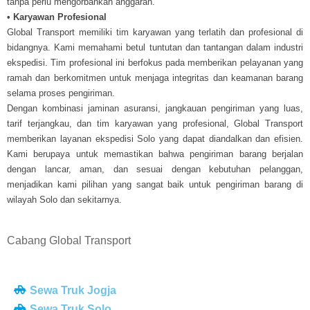
tanpa perlu mengorbankan anggaran.
• Karyawan Profesional
Global Transport memiliki tim karyawan yang terlatih dan profesional di
bidangnya. Kami memahami betul tuntutan dan tantangan dalam industri
ekspedisi. Tim profesional ini berfokus pada memberikan pelayanan yang
ramah dan berkomitmen untuk menjaga integritas dan keamanan barang
selama proses pengiriman.
Dengan kombinasi jaminan asuransi, jangkauan pengiriman yang luas,
tarif terjangkau, dan tim karyawan yang profesional, Global Transport
memberikan layanan ekspedisi Solo yang dapat diandalkan dan efisien.
Kami berupaya untuk memastikan bahwa pengiriman barang berjalan
dengan lancar, aman, dan sesuai dengan kebutuhan pelanggan,
menjadikan kami pilihan yang sangat baik untuk pengiriman barang di
wilayah Solo dan sekitarnya.
Cabang Global Transport
Sewa Truk Jogja
Sewa Truk Solo