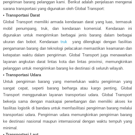
pengiriman barang pelanggan kami. Berikut adalah penjelasan mengenai
sarana transportasi yang digunakan oleh Global Transport:
• Transportasi Darat
Global Transport memiliki armada kendaraan darat yang luas, termasuk
mobil penumpang, truk, dan kendaraan komersial. Kendaraan ini
digunakan untuk mengirimkan berbagai jenis barang dalam berbagai
ukuran dan bobot. Kendaraan
truk
yang dilengkapi dengan fasilitas
pengamanan barang dan teknologi pelacakan memastikan keamanan dan
ketepatan waktu dalam pengiriman. Global Transport juga menawarkan
layanan angkutan darat lintas kota dan lintas provinsi, memungkinkan
pelanggan untuk mengirimkan barang ke destinasi di seluruh wilayah.
• Transportasi Udara
Untuk pengiriman barang yang memerlukan waktu pengiriman yang
sangat cepat, seperti barang berharga atau kargo penting, Global
Transport menggunakan layanan transportasi udara. Global Transport
bekerja sama dengan maskapai penerbangan dan memiliki akses ke
fasilitas logistik di bandara untuk memfasilitasi pengiriman barang melalui
transportasi udara. Pengiriman udara memungkinkan pengiriman barang
ke destinasi nasional maupun internasional dengan waktu tempuh yang
minimal.
• Transportasi Laut