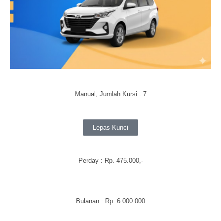
Manual, Jumlah Kursi : 7
Lepas Kunci
Perday
: Rp. 475.000,-
Bulanan
:
Rp. 6.000.000