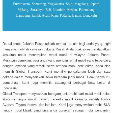
Purwokerto, Semarang, Yogyakarta, Solo, Magelang, Jepara,
Malang, Surabaya, Bali, Lombok, Medan, Palembang,
Lampung, Jambi, Aceh, Riau, Padang, Batam, Bengkulu
Rental mobil Jakarta Pusat adalah tempat terbaik bagi anda yang ingin
menyewa mobil di kawasan Jakarta Pusat. Anda tidak akan mendapatkan
kesulitan untuk menemukan rental mobil di wilayah Jakarta Pusat.
Meskipun demikian, bagi anda yang mencari rental mobil yang terpercaya
dengan layanan yang terbaik serta armada mobil berkualitas, anda bisa
memilih Global Transport. Kami memiliki pengalaman lebih dari satu
dekade dalam menyediakan sewa beragam jenis mobil. Tidak hanya itu,
perusahaan kami juga memiliki cabang di berbagai kota besar di
Indonesia.
Global Transport menyewakan beragam jenis mobil dari mulai mobil kelas
ekonomi hingga mobil mewah. Tersedia mobil keluarga seperti Toyota
Avanza, Toyota Innova, dan lain-lain. Kami juga menyewakan mobil SUV
hingga mobil klasik yang bisa anda gunakan sebagai mobil pengantin.