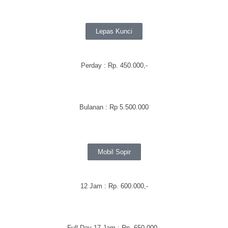
Lepas Kunci
Perday
: Rp. 450.000,-
Bulanan
:
Rp 5.500.000
Mobil Sopir
12 Jam : Rp. 600.000,-
Full Day 17 Jam : Rp. 650.000,-