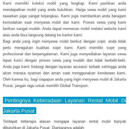
Kami memiliki koleksi mobil yang lengkap. Kami pastikan anda
mendapatkan mobil yang anda butuhkan. Harga sewa mobil yang kami
tawarkan juga sangat terjangkau. Kami juga memberikan anda beragam
kemudahan saat menyewa mobil dari kami. Proses sewa yang kami
berikan sangat mudah. Anda dapat memesan mobil melalui website kami
atau anda bisa langsung datang ke kantor kami.
Bagi anda yang ingin menyewa mobil berikut dengan sopir, anda tidak
perlu meragukan kualitas sopir kami. Kami memiliki sopir yang
professional dan berpengalaman. Kami juga menyediakan layanan sewa
lepas kunci dengan proses sewa yang mudah dan tidak berbelit-belit.
Anda juga kami lindungi dengan layanan asuransi terbaik sehingga anda
akan merasa nyaman dan aman saat menggunakan kendaraan kami.
Oleh karena itu, bagi siapapun anda yang ingin menyewa mobil di Jakarta
Pusat, jangan ragu untuk memilih Global Transport.
Pentingnya Keberadaan Layanan Rental Mobil Di
Jakarta Pusat
Terdapat beberapa alasan mengapa layanan rental mobil banyak
dibutuhkan di Jakarta Pusat. Diantaranya adalah: