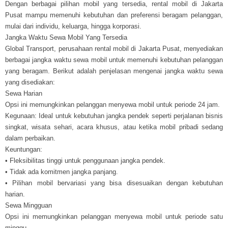
Dengan berbagai pilihan mobil yang tersedia, rental mobil di Jakarta
Pusat mampu memenuhi kebutuhan dan preferensi beragam pelanggan,
mulai dari individu, keluarga, hingga korporasi.
Jangka Waktu Sewa Mobil Yang Tersedia
Global Transport, perusahaan rental mobil di Jakarta Pusat, menyediakan
berbagai jangka waktu sewa mobil untuk memenuhi kebutuhan pelanggan
yang beragam. Berikut adalah penjelasan mengenai jangka waktu sewa
yang disediakan:
Sewa Harian
Opsi ini memungkinkan pelanggan menyewa mobil untuk periode 24 jam.
Kegunaan: Ideal untuk kebutuhan jangka pendek seperti perjalanan bisnis
singkat, wisata sehari, acara khusus, atau ketika mobil pribadi sedang
dalam perbaikan.
Keuntungan:
• Fleksibilitas tinggi untuk penggunaan jangka pendek.
• Tidak ada komitmen jangka panjang.
• Pilihan mobil bervariasi yang bisa disesuaikan dengan kebutuhan
harian.
Sewa Mingguan
Opsi ini memungkinkan pelanggan menyewa mobil untuk periode satu
minggu.