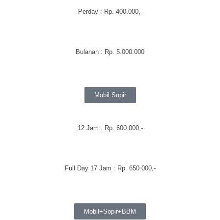
Perday
: Rp. 400.000,-
Bulanan
:
Rp. 5.000.000
Mobil Sopir
12 Jam : Rp. 600.000,-
Full Day 17 Jam : Rp. 650.000,-
Mobil+Sopir+BBM