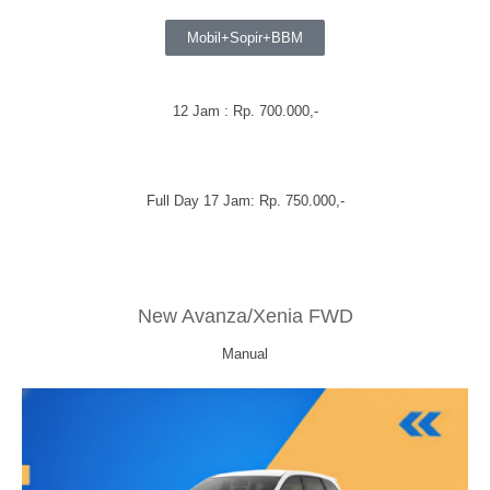
Mobil+Sopir+BBM
12 Jam : Rp. 700.000,-
Full Day 17 Jam: Rp. 750.000,-
New Avanza/Xenia FWD
Manual