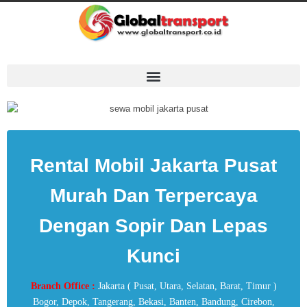
Rental Mobil Jakarta Pusat
Murah Dan Terpercaya
Dengan Sopir Dan Lepas
Kunci
Branch Office :
Jakarta ( Pusat, Utara, Selatan, Barat, Timur )
Bogor, Depok, Tangerang, Bekasi, Banten, Bandung, Cirebon,