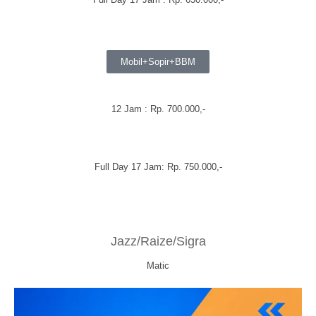
Mobil+Sopir+BBM
12 Jam : Rp. 700.000,-
Full Day 17 Jam: Rp. 750.000,-
Jazz/Raize/Sigra
Matic