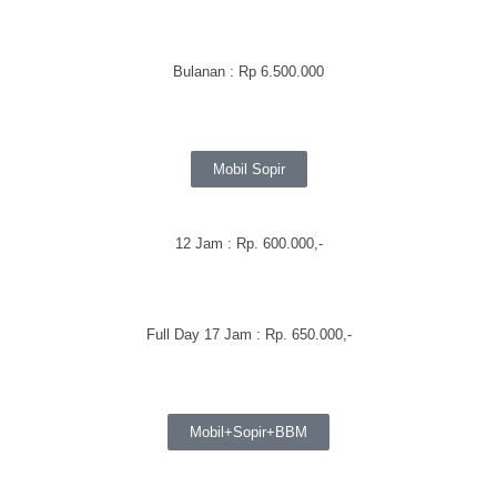
Bulanan
:
Rp 6.500.000
Mobil Sopir
12 Jam : Rp. 600.000,-
Full Day 17 Jam : Rp. 650.000,-
Mobil+Sopir+BBM