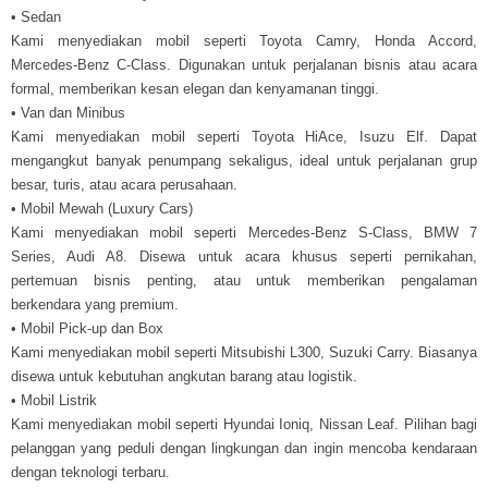
• Sedan
Kami menyediakan mobil seperti Toyota Camry, Honda Accord,
Mercedes-Benz C-Class. Digunakan untuk perjalanan bisnis atau acara
formal, memberikan kesan elegan dan kenyamanan tinggi.
• Van dan Minibus
Kami menyediakan mobil seperti Toyota HiAce, Isuzu Elf. Dapat
mengangkut banyak penumpang sekaligus, ideal untuk perjalanan grup
besar, turis, atau acara perusahaan.
• Mobil Mewah (Luxury Cars)
Kami menyediakan mobil seperti Mercedes-Benz S-Class, BMW 7
Series, Audi A8. Disewa untuk acara khusus seperti pernikahan,
pertemuan bisnis penting, atau untuk memberikan pengalaman
berkendara yang premium.
• Mobil Pick-up dan Box
Kami menyediakan mobil seperti Mitsubishi L300, Suzuki Carry. Biasanya
disewa untuk kebutuhan angkutan barang atau logistik.
• Mobil Listrik
Kami menyediakan mobil seperti Hyundai Ioniq, Nissan Leaf. Pilihan bagi
pelanggan yang peduli dengan lingkungan dan ingin mencoba kendaraan
dengan teknologi terbaru.