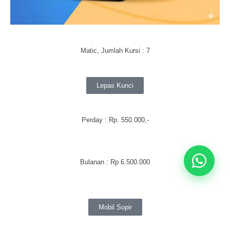
Matic, Jumlah Kursi : 7
Lepas Kunci
Perday
: Rp. 550.000,-
Bulanan
:
Rp 6.500.000
Mobil Sopir