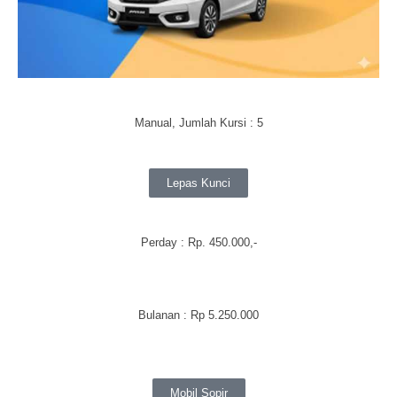
Manual, Jumlah Kursi : 5
Lepas Kunci
Perday
: Rp. 450.000,-
Bulanan
:
Rp 5.250.000
Mobil Sopir