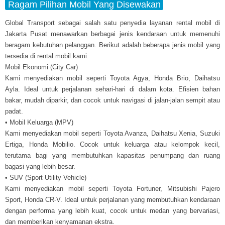
Ragam Pilihan Mobil Yang Disewakan
Global Transport sebagai salah satu penyedia layanan rental mobil di
Jakarta Pusat menawarkan berbagai jenis kendaraan untuk memenuhi
beragam kebutuhan pelanggan. Berikut adalah beberapa jenis mobil yang
tersedia di rental mobil kami:
Mobil Ekonomi (City Car)
Kami menyediakan mobil seperti Toyota Agya, Honda Brio, Daihatsu
Ayla. Ideal untuk perjalanan sehari-hari di dalam kota. Efisien bahan
bakar, mudah diparkir, dan cocok untuk navigasi di jalan-jalan sempit atau
padat.
• Mobil Keluarga (MPV)
Kami menyediakan mobil seperti Toyota Avanza, Daihatsu Xenia, Suzuki
Ertiga, Honda Mobilio. Cocok untuk keluarga atau kelompok kecil,
terutama bagi yang membutuhkan kapasitas penumpang dan ruang
bagasi yang lebih besar.
• SUV (Sport Utility Vehicle)
Kami menyediakan mobil seperti Toyota Fortuner, Mitsubishi Pajero
Sport, Honda CR-V. Ideal untuk perjalanan yang membutuhkan kendaraan
dengan performa yang lebih kuat, cocok untuk medan yang bervariasi,
dan memberikan kenyamanan ekstra.