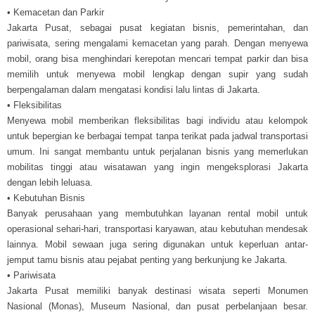
• Kemacetan dan Parkir
Jakarta Pusat, sebagai pusat kegiatan bisnis, pemerintahan, dan
pariwisata, sering mengalami kemacetan yang parah. Dengan menyewa
mobil, orang bisa menghindari kerepotan mencari tempat parkir dan bisa
memilih untuk menyewa mobil lengkap dengan supir yang sudah
berpengalaman dalam mengatasi kondisi lalu lintas di Jakarta.
• Fleksibilitas
Menyewa mobil memberikan fleksibilitas bagi individu atau kelompok
untuk bepergian ke berbagai tempat tanpa terikat pada jadwal transportasi
umum. Ini sangat membantu untuk perjalanan bisnis yang memerlukan
mobilitas tinggi atau wisatawan yang ingin mengeksplorasi Jakarta
dengan lebih leluasa.
• Kebutuhan Bisnis
Banyak perusahaan yang membutuhkan layanan rental mobil untuk
operasional sehari-hari, transportasi karyawan, atau kebutuhan mendesak
lainnya. Mobil sewaan juga sering digunakan untuk keperluan antar-
jemput tamu bisnis atau pejabat penting yang berkunjung ke Jakarta.
• Pariwisata
Jakarta Pusat memiliki banyak destinasi wisata seperti Monumen
Nasional (Monas), Museum Nasional, dan pusat perbelanjaan besar.