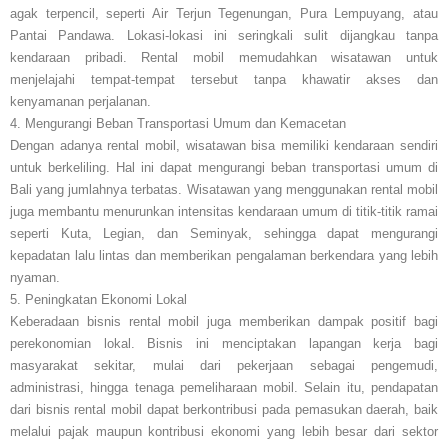
agak terpencil, seperti Air Terjun Tegenungan, Pura Lempuyang, atau
Pantai Pandawa. Lokasi-lokasi ini seringkali sulit dijangkau tanpa
kendaraan pribadi. Rental mobil memudahkan wisatawan untuk
menjelajahi tempat-tempat tersebut tanpa khawatir akses dan
kenyamanan perjalanan.
4. Mengurangi Beban Transportasi Umum dan Kemacetan
Dengan adanya rental mobil, wisatawan bisa memiliki kendaraan sendiri
untuk berkeliling. Hal ini dapat mengurangi beban transportasi umum di
Bali yang jumlahnya terbatas. Wisatawan yang menggunakan rental mobil
juga membantu menurunkan intensitas kendaraan umum di titik-titik ramai
seperti Kuta, Legian, dan Seminyak, sehingga dapat mengurangi
kepadatan lalu lintas dan memberikan pengalaman berkendara yang lebih
nyaman.
5. Peningkatan Ekonomi Lokal
Keberadaan bisnis rental mobil juga memberikan dampak positif bagi
perekonomian lokal. Bisnis ini menciptakan lapangan kerja bagi
masyarakat sekitar, mulai dari pekerjaan sebagai pengemudi,
administrasi, hingga tenaga pemeliharaan mobil. Selain itu, pendapatan
dari bisnis rental mobil dapat berkontribusi pada pemasukan daerah, baik
melalui pajak maupun kontribusi ekonomi yang lebih besar dari sektor