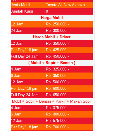
Jenis Mobil
: Toyota All New Avanza
Jumlah Kursi
: 8
Harga Mobil
12 Jam
: Rp. 250.000,-
24 Jam
: Rp. 300.000,-
Harga Mobil + Driver
12 Jam
: Rp. 350.000,-
Per Day/ 18 jam
: Rp. 425.000,-
Full Day 24 Jam
: Rp. 450.000,-
( Mobil + Sopir + Bensin )
4 Jam
: Rp. 325.000,-
6 Jam
: Rp. 350.000,-
12 Jam
: Rp. 500.000,-
Per Day/ 18 jam
: Rp. 600.000,-
Full Day 24 Jam
: Rp. 650.000,-
Mobil + Sopir + Bensin + Parkir + Makan Sopir
4 Jam
: Rp. 375.000,-
6 Jam
: Rp. 400.000,-
12 Jam
: Rp. 575.000,-
Per Day/ 18 jam
: Rp. 700.000,-