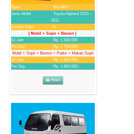
Type
: Big MPV
Jenis Mobil
: Toyota Alphard 2010 –
2011
Jumlah Kursi
: 6
( Mobil + Sopir + Bensin )
12 Jam
: Rp. 1.500.000
Per Day
: Rp. 1.750.000,-
Mobil + Sopir + Bensin + Parkir + Makan Sopir
12 Jam
: Rp. 1.600.000,-
Per Day
: Rp. 1.850.000,-
Pesan