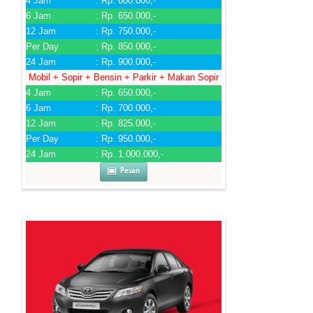
4 Jam
: Rp. 600.000,-
6 Jam
: Rp. 650.000,-
12 Jam
: Rp. 750.000,-
Per Day
: Rp. 850.000,-
24 Jam
: Rp. 900.000,-
Mobil + Sopir + Bensin + Parkir + Makan Sopir
4 Jam
: Rp. 650.000,-
6 Jam
: Rp. 700.000,-
12 Jam
: Rp. 825.000,-
Per Day
: Rp. 950.000,-
24 Jam
: Rp. 1.000.000,-
Pesan