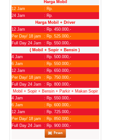
Harga Mobil
12 Jam
: Rp.
24 Jam
: Rp.
Harga Mobil + Driver
12 Jam
: Rp. 450.000,-
Per Day/ 18 jam
: Rp. 525.000,-
Full Day 24 Jam
: Rp. 550.000,-
( Mobil + Sopir + Bensin )
4 Jam
: Rp. 500.000,-
6 Jam
: Rp. 550.000,-
12 Jam
: Rp. 650.000,-
Per Day/ 18 jam
: Rp. 750.000,-
Full Day 24 Jam
: Rp. 800.000,-
Mobil + Sopir + Bensin + Parkir + Makan Sopir
4 Jam
: Rp. 550.000,-
6 Jam
: Rp. 600.000,-
12 Jam
: Rp. 725.000,-
Per Day/ 18 jam
: Rp. 850.000,-
Full Day 24 Jam
: Rp. 900.000,-
Pesan