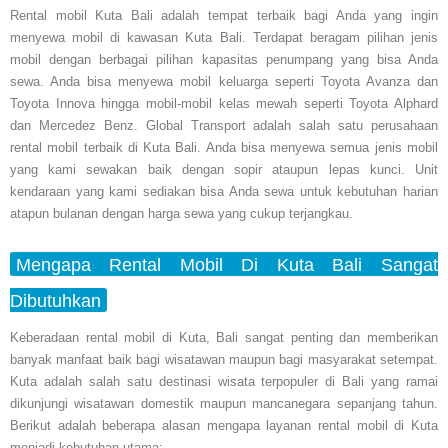
Rental mobil Kuta Bali adalah tempat terbaik bagi Anda yang ingin
menyewa mobil di kawasan Kuta Bali. Terdapat beragam pilihan jenis
mobil dengan berbagai pilihan kapasitas penumpang yang bisa Anda
sewa. Anda bisa menyewa mobil keluarga seperti Toyota Avanza dan
Toyota Innova hingga mobil-mobil kelas mewah seperti Toyota Alphard
dan Mercedez Benz. Global Transport adalah salah satu perusahaan
rental mobil terbaik di Kuta Bali. Anda bisa menyewa semua jenis mobil
yang kami sewakan baik dengan sopir ataupun lepas kunci. Unit
kendaraan yang kami sediakan bisa Anda sewa untuk kebutuhan harian
atapun bulanan dengan harga sewa yang cukup terjangkau.
Mengapa Rental Mobil Di Kuta Bali Sangat
Dibutuhkan
Keberadaan rental mobil di Kuta, Bali sangat penting dan memberikan
banyak manfaat baik bagi wisatawan maupun bagi masyarakat setempat.
Kuta adalah salah satu destinasi wisata terpopuler di Bali yang ramai
dikunjungi wisatawan domestik maupun mancanegara sepanjang tahun.
Berikut adalah beberapa alasan mengapa layanan rental mobil di Kuta
menjadi kebutuhan utama: