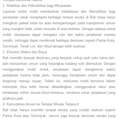
1. Mobilitas dan Fleksibilitas bagi Wisatawan
Layanan rental mobil memberikan kebebasan dan fleksibilitas bagi
wisatawan untuk menjelajahi berbagai tempat wisata di Bali tanpa harus
mengikuti jadwal ketat tur atau ketergantungan pada transportasi umum
yang mungkin tidak selalu tersedia di area tertentu. Dengan adanya rental
mobil, wisatawan dapat mengatur rute dan waktu perjalanan mereka
sendiri, sehingga dapat menikmati berbagai destinasi seperti Pantai Kuta,
Seminyak, Tanah Lot, dan Ubud dengan lebih nyaman.
2. Efisiensi Waktu dan Biaya
Bali memiliki banyak destinasi yang berjarak cukup jauh satu sama lain,
dan transportasi umum yang terjangkau kadang sulit ditemukan. Dengan
menggunakan mobil rental, wisatawan dapat menghemat waktu
perjalanan karena tidak perlu menunggu kendaraan umum dan dapat
langsung menuju tujuan. Selain itu, menyewa mobil bersama dalam
kelompok bisa lebih hemat dibandingkan menggunakan taksi atau
kendaraan online secara terus-menerus, terutama untuk perjalanan yang
jaraknya jauh.
3. Kemudahan Akses ke Tempat Wisata Terpencil
Bali tidak hanya memiliki tempat wisata yang mudah diakses seperti
Pantai Kuta atau Seminyak, namun juga banyak destinasi wisata yang