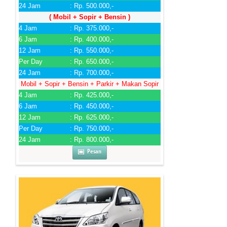
24 Jam
: Rp. 500.000,-
( Mobil + Sopir + Bensin )
4 Jam
: Rp. 375.000,-
6 Jam
: Rp. 400.000,-
12 Jam
: Rp. 550.000,-
Per Day
: Rp. 650.000,-
24 Jam
: Rp. 700.000,-
Mobil + Sopir + Bensin + Parkir + Makan Sopir
4 Jam
: Rp. 425.000,-
6 Jam
: Rp. 450.000,-
12 Jam
: Rp. 625.000,-
Per Day
: Rp. 750.000,-
24 Jam
: Rp. 800.000,-
Pesan