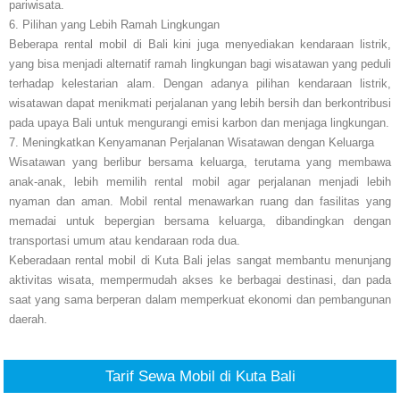
pariwisata.
6. Pilihan yang Lebih Ramah Lingkungan
Beberapa rental mobil di Bali kini juga menyediakan kendaraan listrik,
yang bisa menjadi alternatif ramah lingkungan bagi wisatawan yang peduli
terhadap kelestarian alam. Dengan adanya pilihan kendaraan listrik,
wisatawan dapat menikmati perjalanan yang lebih bersih dan berkontribusi
pada upaya Bali untuk mengurangi emisi karbon dan menjaga lingkungan.
7. Meningkatkan Kenyamanan Perjalanan Wisatawan dengan Keluarga
Wisatawan yang berlibur bersama keluarga, terutama yang membawa
anak-anak, lebih memilih rental mobil agar perjalanan menjadi lebih
nyaman dan aman. Mobil rental menawarkan ruang dan fasilitas yang
memadai untuk bepergian bersama keluarga, dibandingkan dengan
transportasi umum atau kendaraan roda dua.
Keberadaan rental mobil di Kuta Bali jelas sangat membantu menunjang
aktivitas wisata, mempermudah akses ke berbagai destinasi, dan pada
saat yang sama berperan dalam memperkuat ekonomi dan pembangunan
daerah.
Tarif Sewa Mobil di Kuta Bali