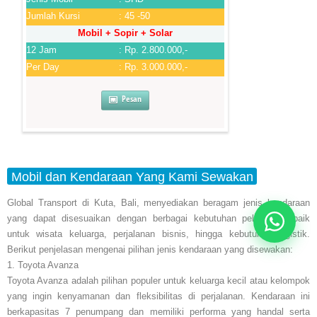
Jumlah Kursi
: 45 -50
Mobil + Sopir + Solar
12 Jam
: Rp. 2.800.000,-
Per Day
: Rp. 3.000.000,-
Pesan
Mobil dan Kendaraan Yang Kami Sewakan
Global Transport di Kuta, Bali, menyediakan beragam jenis kendaraan
yang dapat disesuaikan dengan berbagai kebutuhan pelanggan, baik
untuk wisata keluarga, perjalanan bisnis, hingga kebutuhan logistik.
Berikut penjelasan mengenai pilihan jenis kendaraan yang disewakan:
1. Toyota Avanza
Toyota Avanza adalah pilihan populer untuk keluarga kecil atau kelompok
yang ingin kenyamanan dan fleksibilitas di perjalanan. Kendaraan ini
berkapasitas 7 penumpang dan memiliki performa yang handal serta