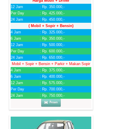
Harga Mobil + Driver
12 Jam
: Rp. 350.000,-
Per Day
: Rp. 425.000,-
24 Jam
: Rp. 450.000,-
( Mobil + Sopir + Bensin)
4 Jam
: Rp. 325.000,-
6 Jam
: Rp. 350.000,-
12 Jam
: Rp. 500.000,-
Per Day
: Rp. 600.000,-
24 Jam
: Rp. 650.000,-
Mobil + Sopir + Bensin + Parkir + Makan Sopir
4 Jam
: Rp. 375.000,-
6 Jam
: Rp. 400.000,-
12 Jam
: Rp. 575.000,-
Per Day
: Rp. 700.000,-
24 Jam
: Rp. 750.000,-
Pesan