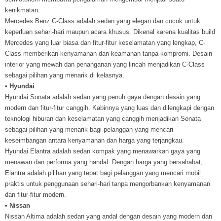
kenikmatan.
Mercedes Benz C-Class adalah sedan yang elegan dan cocok untuk
keperluan sehari-hari maupun acara khusus. Dikenal karena kualitas build
Mercedes yang luar biasa dan fitur-fitur keselamatan yang lengkap, C-
Class memberikan kenyamanan dan keamanan tanpa kompromi. Desain
interior yang mewah dan penanganan yang lincah menjadikan C-Class
sebagai pilihan yang menarik di kelasnya.
• Hyundai
Hyundai Sonata adalah sedan yang penuh gaya dengan desain yang
modern dan fitur-fitur canggih. Kabinnya yang luas dan dilengkapi dengan
teknologi hiburan dan keselamatan yang canggih menjadikan Sonata
sebagai pilihan yang menarik bagi pelanggan yang mencari
keseimbangan antara kenyamanan dan harga yang terjangkau.
Hyundai Elantra adalah sedan kompak yang menawarkan gaya yang
menawan dan performa yang handal. Dengan harga yang bersahabat,
Elantra adalah pilihan yang tepat bagi pelanggan yang mencari mobil
praktis untuk penggunaan sehari-hari tanpa mengorbankan kenyamanan
dan fitur-fitur modern.
• Nissan
Nissan Altima adalah sedan yang andal dengan desain yang modern dan