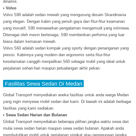
dinamis.
• Volvo
Volvo S90 adalah sedan mewah yang mengusung desain Skandinavia
yang elegan. Dengan kabin yang penuh gaya dan fitur-fitur keamanan
yang inovatif, S90 menawarkan pengalaman mengemudi yang istimewa.
Ditenagai oleh mesin bertenaga, S90 memberikan performa yang luar
biasa dalam kemasan mewah.
Volvo S60 adalah sedan kompak yang sporty dengan penanganan yang
presisi. Kabinnya yang modern dan ergonomis serta fitur-fitur
keselamatan canggih menjadikan S60 sebagai mobil yang ideal untuk
perjalanan sehari-hari maupun petualangan akhir pekan.
Fasilitas Sewa Sedan Di Medan
Global Transport menyediakan aneka fasilitas untuk anda warga Medan
yang ingin menyewa mobil sedan dari kami. Di bawah ini adalah berbagai
fasilitas yang kami sediakan.
• Sewa Sedan Harian dan Bulanan
Global Transport menyediakan beberapa pilihan jangka waktu sewa dari
mulai sewa sedan harian maupun sewa sedan bulanan. Apakah anda
membutuhkan mobil untuk perjalanan singkat atau penggunaan jangka