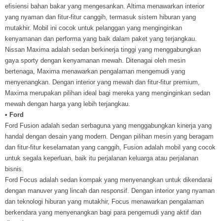
efisiensi bahan bakar yang mengesankan. Altima menawarkan interior
yang nyaman dan fitur-fitur canggih, termasuk sistem hiburan yang
mutakhir. Mobil ini cocok untuk pelanggan yang menginginkan
kenyamanan dan performa yang baik dalam paket yang terjangkau.
Nissan Maxima adalah sedan berkinerja tinggi yang menggabungkan
gaya sporty dengan kenyamanan mewah. Ditenagai oleh mesin
bertenaga, Maxima menawarkan pengalaman mengemudi yang
menyenangkan. Dengan interior yang mewah dan fitur-fitur premium,
Maxima merupakan pilihan ideal bagi mereka yang menginginkan sedan
mewah dengan harga yang lebih terjangkau.
• Ford
Ford Fusion adalah sedan serbaguna yang menggabungkan kinerja yang
handal dengan desain yang modern. Dengan pilihan mesin yang beragam
dan fitur-fitur keselamatan yang canggih, Fusion adalah mobil yang cocok
untuk segala keperluan, baik itu perjalanan keluarga atau perjalanan
bisnis.
Ford Focus adalah sedan kompak yang menyenangkan untuk dikendarai
dengan manuver yang lincah dan responsif. Dengan interior yang nyaman
dan teknologi hiburan yang mutakhir, Focus menawarkan pengalaman
berkendara yang menyenangkan bagi para pengemudi yang aktif dan