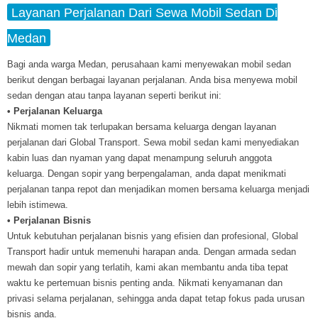
Layanan Perjalanan Dari Sewa Mobil Sedan Di
Medan
Bagi anda warga Medan, perusahaan kami menyewakan mobil sedan
berikut dengan berbagai layanan perjalanan. Anda bisa menyewa mobil
sedan dengan atau tanpa layanan seperti berikut ini:
• Perjalanan Keluarga
Nikmati momen tak terlupakan bersama keluarga dengan layanan
perjalanan dari Global Transport. Sewa mobil sedan kami menyediakan
kabin luas dan nyaman yang dapat menampung seluruh anggota
keluarga. Dengan sopir yang berpengalaman, anda dapat menikmati
perjalanan tanpa repot dan menjadikan momen bersama keluarga menjadi
lebih istimewa.
• Perjalanan Bisnis
Untuk kebutuhan perjalanan bisnis yang efisien dan profesional, Global
Transport hadir untuk memenuhi harapan anda. Dengan armada sedan
mewah dan sopir yang terlatih, kami akan membantu anda tiba tepat
waktu ke pertemuan bisnis penting anda. Nikmati kenyamanan dan
privasi selama perjalanan, sehingga anda dapat tetap fokus pada urusan
bisnis anda.