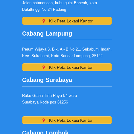
Jalan patanangan, kubu gulai Bancah, kota
Bukittinggi No 24 Padang
Klik Peta Lokasi Kantor
Cabang Lampung
Perum Wijaya 3, Blk. A - B No.21, Sukabumi Indah,
Kec. Sukabumi, Kota Bandar Lampung, 35122
Klik Peta Lokasi Kantor
Cabang Surabaya
Ruko Graha Tirta Raya I/4 waru
Surabaya Kode pos 61256
Klik Peta Lokasi Kantor
Cabang Lombok