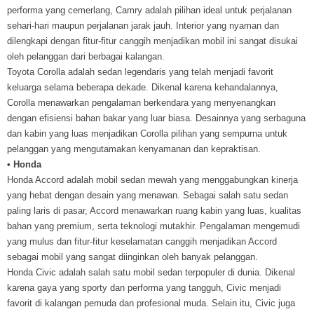
performa yang cemerlang, Camry adalah pilihan ideal untuk perjalanan
sehari-hari maupun perjalanan jarak jauh. Interior yang nyaman dan
dilengkapi dengan fitur-fitur canggih menjadikan mobil ini sangat disukai
oleh pelanggan dari berbagai kalangan.
Toyota Corolla adalah sedan legendaris yang telah menjadi favorit
keluarga selama beberapa dekade. Dikenal karena kehandalannya,
Corolla menawarkan pengalaman berkendara yang menyenangkan
dengan efisiensi bahan bakar yang luar biasa. Desainnya yang serbaguna
dan kabin yang luas menjadikan Corolla pilihan yang sempurna untuk
pelanggan yang mengutamakan kenyamanan dan kepraktisan.
• Honda
Honda Accord adalah mobil sedan mewah yang menggabungkan kinerja
yang hebat dengan desain yang menawan. Sebagai salah satu sedan
paling laris di pasar, Accord menawarkan ruang kabin yang luas, kualitas
bahan yang premium, serta teknologi mutakhir. Pengalaman mengemudi
yang mulus dan fitur-fitur keselamatan canggih menjadikan Accord
sebagai mobil yang sangat diinginkan oleh banyak pelanggan.
Honda Civic adalah salah satu mobil sedan terpopuler di dunia. Dikenal
karena gaya yang sporty dan performa yang tangguh, Civic menjadi
favorit di kalangan pemuda dan profesional muda. Selain itu, Civic juga