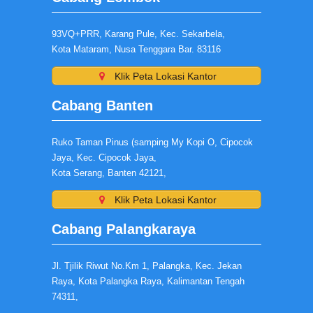
93VQ+PRR, Karang Pule, Kec. Sekarbela,
Kota Mataram, Nusa Tenggara Bar. 83116
Klik Peta Lokasi Kantor
Cabang Banten
Ruko Taman Pinus (samping My Kopi O, Cipocok
Jaya, Kec. Cipocok Jaya,
Kota Serang, Banten 42121,
Klik Peta Lokasi Kantor
Cabang Palangkaraya
Jl. Tjilik Riwut No.Km 1, Palangka, Kec. Jekan
Raya, Kota Palangka Raya, Kalimantan Tengah
74311,