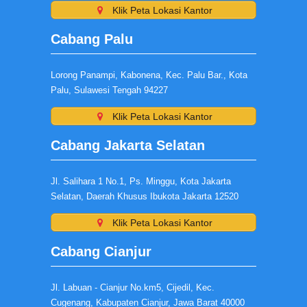
Klik Peta Lokasi Kantor
Cabang Palu
Lorong Panampi, Kabonena, Kec. Palu Bar., Kota
Palu, Sulawesi Tengah 94227
Klik Peta Lokasi Kantor
Cabang Jakarta Selatan
Jl. Salihara 1 No.1, Ps. Minggu, Kota Jakarta
Selatan, Daerah Khusus Ibukota Jakarta 12520
Klik Peta Lokasi Kantor
Cabang Cianjur
Jl. Labuan - Cianjur No.km5, Cijedil, Kec.
Cugenang, Kabupaten Cianjur, Jawa Barat 40000