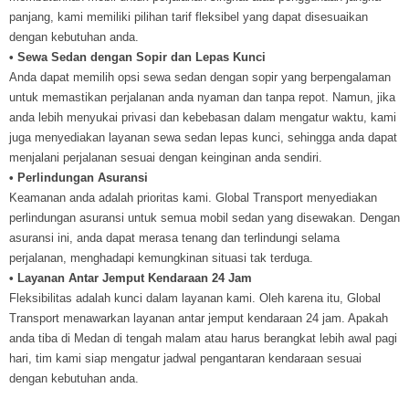
panjang, kami memiliki pilihan tarif fleksibel yang dapat disesuaikan
dengan kebutuhan anda.
• Sewa Sedan dengan Sopir dan Lepas Kunci
Anda dapat memilih opsi sewa sedan dengan sopir yang berpengalaman
untuk memastikan perjalanan anda nyaman dan tanpa repot. Namun, jika
anda lebih menyukai privasi dan kebebasan dalam mengatur waktu, kami
juga menyediakan layanan sewa sedan lepas kunci, sehingga anda dapat
menjalani perjalanan sesuai dengan keinginan anda sendiri.
• Perlindungan Asuransi
Keamanan anda adalah prioritas kami. Global Transport menyediakan
perlindungan asuransi untuk semua mobil sedan yang disewakan. Dengan
asuransi ini, anda dapat merasa tenang dan terlindungi selama
perjalanan, menghadapi kemungkinan situasi tak terduga.
• Layanan Antar Jemput Kendaraan 24 Jam
Fleksibilitas adalah kunci dalam layanan kami. Oleh karena itu, Global
Transport menawarkan layanan antar jemput kendaraan 24 jam. Apakah
anda tiba di Medan di tengah malam atau harus berangkat lebih awal pagi
hari, tim kami siap mengatur jadwal pengantaran kendaraan sesuai
dengan kebutuhan anda.