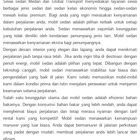
Sewa sedan Medan dari Global Transport menyediakan layanan sewa
berbagai jenis sedan dari sedan kelas ekonomis hingga sedan-sedan
mewah kelas premium. Bagi anda yang ingin merasakan kenyamanan
dalam perjalanan anda, mobil sedan adalah pilihan terbaik untuk setiap
kebutuhan perjalanan anda. Sedan menawarkan sejumlah keunggulan
yang tidak dimiliki oleh kendaraan penumpang jenis lain. Mobil sedan
menawarkan kenyamanan ekstra bagi penumpangnya.
Dengan desain interior yang elegan dan lapang, anda dapat menikmati
perjalanan jauh tanpa rasa lelah. Jika anda ingin tiba di destinasi dengan
penuh energi, mobil sedan adalah pilihan yang tepat. Dibangun dengan
teknologi canggih, mobil sedan menawarkan stabilitas luar biasa dan
pengendalian yang baik di jalan. Kami selalu memastikan mobil-mobil
kami dalam kondisi prima dan rutin menjalani perawatan untuk menjamin
keamanan selama perjalanan.
Salah satu keunggulan utama dari mobil sedan adalah efisiensi bahan
bakarnya. Dengan konsumsi bahan bakar yang lebih rendah, anda dapat
menghemat biaya perjalanan dan tetap merasa nyaman dengan tarif
rental kami yang kompetitif. Mobil sedan menawarkan kemampuan
manuver yang luar biasa. Anda dapat bermanuver di jalanan perkotaan
yang padat dengan mudah, membuat perjalanan anda lebih lancar dan
efisien.