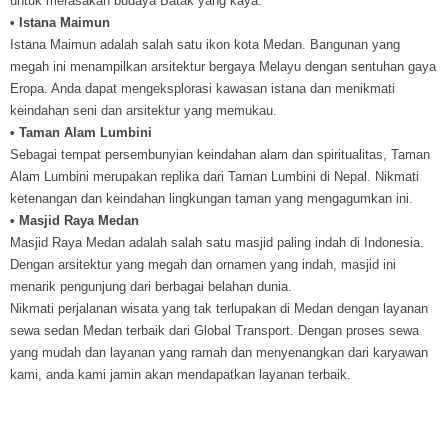
untuk merasakan budaya Batak yang kaya.
• Istana Maimun
Istana Maimun adalah salah satu ikon kota Medan. Bangunan yang
megah ini menampilkan arsitektur bergaya Melayu dengan sentuhan gaya
Eropa. Anda dapat mengeksplorasi kawasan istana dan menikmati
keindahan seni dan arsitektur yang memukau.
• Taman Alam Lumbini
Sebagai tempat persembunyian keindahan alam dan spiritualitas, Taman
Alam Lumbini merupakan replika dari Taman Lumbini di Nepal. Nikmati
ketenangan dan keindahan lingkungan taman yang mengagumkan ini.
• Masjid Raya Medan
Masjid Raya Medan adalah salah satu masjid paling indah di Indonesia.
Dengan arsitektur yang megah dan ornamen yang indah, masjid ini
menarik pengunjung dari berbagai belahan dunia.
Nikmati perjalanan wisata yang tak terlupakan di Medan dengan layanan
sewa sedan Medan terbaik dari Global Transport. Dengan proses sewa
yang mudah dan layanan yang ramah dan menyenangkan dari karyawan
kami, anda kami jamin akan mendapatkan layanan terbaik.