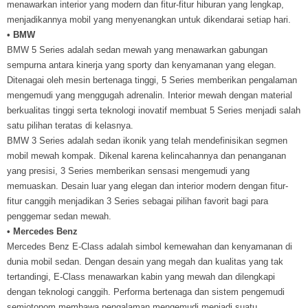
menawarkan interior yang modern dan fitur-fitur hiburan yang lengkap,
menjadikannya mobil yang menyenangkan untuk dikendarai setiap hari.
• BMW
BMW 5 Series adalah sedan mewah yang menawarkan gabungan
sempurna antara kinerja yang sporty dan kenyamanan yang elegan.
Ditenagai oleh mesin bertenaga tinggi, 5 Series memberikan pengalaman
mengemudi yang menggugah adrenalin. Interior mewah dengan material
berkualitas tinggi serta teknologi inovatif membuat 5 Series menjadi salah
satu pilihan teratas di kelasnya.
BMW 3 Series adalah sedan ikonik yang telah mendefinisikan segmen
mobil mewah kompak. Dikenal karena kelincahannya dan penanganan
yang presisi, 3 Series memberikan sensasi mengemudi yang
memuaskan. Desain luar yang elegan dan interior modern dengan fitur-
fitur canggih menjadikan 3 Series sebagai pilihan favorit bagi para
penggemar sedan mewah.
• Mercedes Benz
Mercedes Benz E-Class adalah simbol kemewahan dan kenyamanan di
dunia mobil sedan. Dengan desain yang megah dan kualitas yang tak
tertandingi, E-Class menawarkan kabin yang mewah dan dilengkapi
dengan teknologi canggih. Performa bertenaga dan sistem pengemudi
semiotonom membawa pengalaman mengemudi menjadi suatu