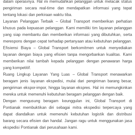
dalam operasinya. Hal ini memudahkan pelanggan untuk melacak status
pengiriman secara real-time dan mendapatkan informasi yang tepat
tentang lokasi dan perkiraan waktu tiba.
Layanan Pelanggan Terbaik – Global Transport memberikan perhatian
khusus pada kepuasan pelanggan. Kami memiliki tim layanan pelanggan
yang siap membantu dan memberikan informasi yang dibutuhkan, serta
merespons dengan cepat terhadap pertanyaan atau kebutuhan pelanggan.
Efisiensi Biaya – Global Transport berkomitmen untuk menyediakan
layanan dengan biaya yang efisien tanpa mengorbankan kualitas. Kami
memberikan nilai tambah kepada pelanggan dengan penawaran harga
yang kompetitif.
Ruang Lingkup Layanan Yang Luas – Global Transport menawarkan
beragam jenis layanan ekspedisi, mulai dari pengiriman barang besar,
pengiriman ekspor-impor, hingga layanan ekspres. Hal ini memungkinkan
mereka untuk memenuhi kebutuhan beragam pelanggan dengan baik.
Dengan mengusung beragam keunggulan ini, Global Transport di
Pontianak membuktikan diri sebagai mitra ekspedisi terpercaya yang
dapat diandalkan untuk memenuhi kebutuhan logistik dan distribusi
barang secara efisien dan handal. Jangan ragu untuk menggunakan jasa
ekspedisi Pontianak dari perusahaan kami.