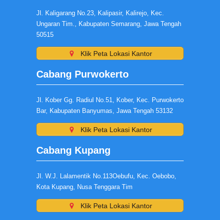
Jl. Kaligarang No.23, Kalipasir, Kalirejo, Kec.
Ungaran Tim., Kabupaten Semarang, Jawa Tengah
50515
Klik Peta Lokasi Kantor
Cabang Purwokerto
Jl. Kober Gg. Radiul No.51, Kober, Kec. Purwokerto
Bar, Kabupaten Banyumas, Jawa Tengah 53132
Klik Peta Lokasi Kantor
Cabang Kupang
Jl. W.J. Lalamentik No.113Oebufu, Kec. Oebobo,
Kota Kupang, Nusa Tenggara Tim
Klik Peta Lokasi Kantor