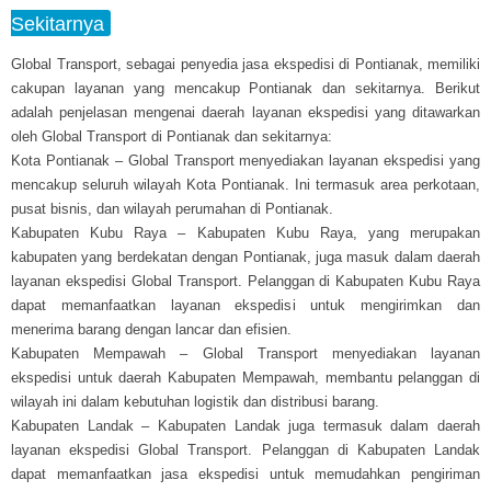
Sekitarnya
Global Transport, sebagai penyedia jasa ekspedisi di Pontianak, memiliki
cakupan layanan yang mencakup Pontianak dan sekitarnya. Berikut
adalah penjelasan mengenai daerah layanan ekspedisi yang ditawarkan
oleh Global Transport di Pontianak dan sekitarnya:
Kota Pontianak – Global Transport menyediakan layanan ekspedisi yang
mencakup seluruh wilayah Kota Pontianak. Ini termasuk area perkotaan,
pusat bisnis, dan wilayah perumahan di Pontianak.
Kabupaten Kubu Raya – Kabupaten Kubu Raya, yang merupakan
kabupaten yang berdekatan dengan Pontianak, juga masuk dalam daerah
layanan ekspedisi Global Transport. Pelanggan di Kabupaten Kubu Raya
dapat memanfaatkan layanan ekspedisi untuk mengirimkan dan
menerima barang dengan lancar dan efisien.
Kabupaten Mempawah – Global Transport menyediakan layanan
ekspedisi untuk daerah Kabupaten Mempawah, membantu pelanggan di
wilayah ini dalam kebutuhan logistik dan distribusi barang.
Kabupaten Landak – Kabupaten Landak juga termasuk dalam daerah
layanan ekspedisi Global Transport. Pelanggan di Kabupaten Landak
dapat memanfaatkan jasa ekspedisi untuk memudahkan pengiriman