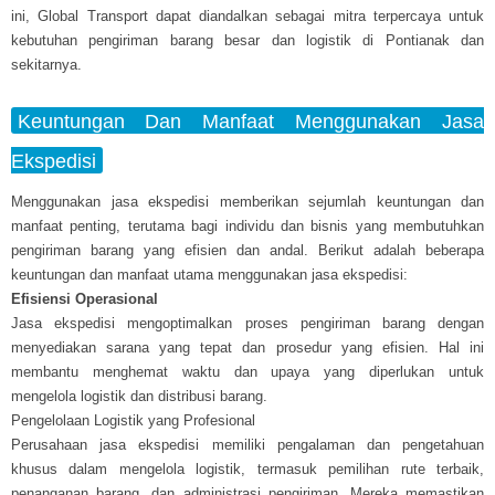
ini, Global Transport dapat diandalkan sebagai mitra terpercaya untuk
kebutuhan pengiriman barang besar dan logistik di Pontianak dan
sekitarnya.
Keuntungan Dan Manfaat Menggunakan Jasa
Ekspedisi
Menggunakan jasa ekspedisi memberikan sejumlah keuntungan dan
manfaat penting, terutama bagi individu dan bisnis yang membutuhkan
pengiriman barang yang efisien dan andal. Berikut adalah beberapa
keuntungan dan manfaat utama menggunakan jasa ekspedisi:
Efisiensi Operasional
Jasa ekspedisi mengoptimalkan proses pengiriman barang dengan
menyediakan sarana yang tepat dan prosedur yang efisien. Hal ini
membantu menghemat waktu dan upaya yang diperlukan untuk
mengelola logistik dan distribusi barang.
Pengelolaan Logistik yang Profesional
Perusahaan jasa ekspedisi memiliki pengalaman dan pengetahuan
khusus dalam mengelola logistik, termasuk pemilihan rute terbaik,
penanganan barang, dan administrasi pengiriman. Mereka memastikan