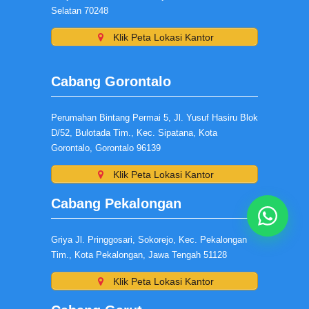
Selatan 70248
Klik Peta Lokasi Kantor
Cabang Gorontalo
Perumahan Bintang Permai 5, Jl. Yusuf Hasiru Blok
D/52, Bulotada Tim., Kec. Sipatana, Kota
Gorontalo, Gorontalo 96139
Klik Peta Lokasi Kantor
Cabang Pekalongan
Griya Jl. Pringgosari, Sokorejo, Kec. Pekalongan
Tim., Kota Pekalongan, Jawa Tengah 51128
Klik Peta Lokasi Kantor