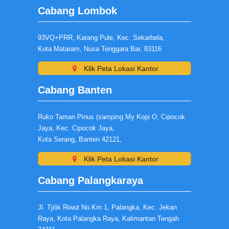
Cabang Lombok
93VQ+PRR, Karang Pule, Kec. Sekarbela,
Kota Mataram, Nusa Tenggara Bar. 83116
Klik Peta Lokasi Kantor
Cabang Banten
Ruko Taman Pinus (samping My Kopi O, Cipocok
Jaya, Kec. Cipocok Jaya,
Kota Serang, Banten 42121,
Klik Peta Lokasi Kantor
Cabang Palangkaraya
Jl. Tjilik Riwut No.Km 1, Palangka, Kec. Jekan
Raya, Kota Palangka Raya, Kalimantan Tengah