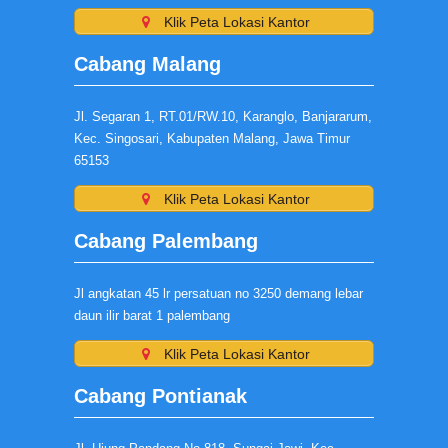
Klik Peta Lokasi Kantor
Cabang Malang
Jl. Segaran 1, RT.01/RW.10, Karanglo, Banjararum,
Kec. Singosari, Kabupaten Malang, Jawa Timur
65153
Klik Peta Lokasi Kantor
Cabang Palembang
Jl angkatan 45 lr persatuan no 3250 demang lebar
daun ilir barat 1 palembang
Klik Peta Lokasi Kantor
Cabang Pontianak