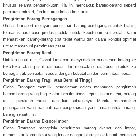
khusus selama pengangkutan. Hal ini mencakup barang-barang seperti
peralatan industri, furnitur, atau bahan konstruksi.
Pengiriman Barang Perdagangan
Global Transport melayani pengiriman barang perdagangan untuk bisnis,
termasuk distribusi produk-produk untuk kebutuhan komersial. Kami
memastikan barang-barang tiba tepat waktu dan dalam kondisi optimal
untuk memenuhi permintaan pasar.
Pengiriman Barang Retail
Untuk industri ritel, Global Transport menyediakan pengiriman barang ke
toko-toko atau pusat distribusi. Ini mencakup distribusi produk ke
berbagai titik penjualan sesuai dengan kebutuhan dan permintaan pasar.
Pengiriman Barang Fragil atau Bernilai Tinggi
Global Transport memiliki pengalaman dalam menangani pengiriman
barang-barang yang fragile atau bernilai tinggi seperti barang seni, barang
antik, peralatan medis, dan lain sebagainya. Mereka memastikan
penanganan yang hati-hati dan pengemasan yang aman untuk barang-
barang sensitif ini.
Pengiriman Barang Ekspor-Impor
Global Transport mengelola pengiriman barang ekspor dan impor,
memastikan komunikasi yang lancar dengan pihak-pihak terkait, perizinan