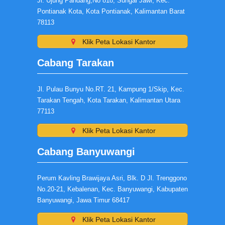
Jl. Ujung Pandang,No 818, Sungai Jawi, Kec.
Pontianak Kota, Kota Pontianak, Kalimantan Barat
78113
Klik Peta Lokasi Kantor
Cabang Tarakan
Jl. Pulau Bunyu No.RT. 21, Kampung 1/Skip, Kec.
Tarakan Tengah, Kota Tarakan, Kalimantan Utara
77113
Klik Peta Lokasi Kantor
Cabang Banyuwangi
Perum Kavling Brawijaya Asri, Blk. D Jl. Trenggono
No.20-21, Kebalenan, Kec. Banyuwangi, Kabupaten
Banyuwangi, Jawa Timur 68417
Klik Peta Lokasi Kantor