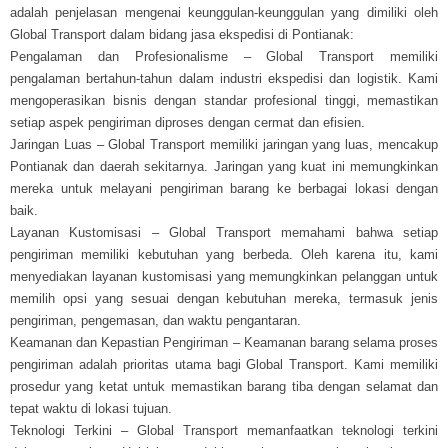
adalah penjelasan mengenai keunggulan-keunggulan yang dimiliki oleh
Global Transport dalam bidang jasa ekspedisi di Pontianak:
Pengalaman dan Profesionalisme – Global Transport memiliki
pengalaman bertahun-tahun dalam industri ekspedisi dan logistik. Kami
mengoperasikan bisnis dengan standar profesional tinggi, memastikan
setiap aspek pengiriman diproses dengan cermat dan efisien.
Jaringan Luas – Global Transport memiliki jaringan yang luas, mencakup
Pontianak dan daerah sekitarnya. Jaringan yang kuat ini memungkinkan
mereka untuk melayani pengiriman barang ke berbagai lokasi dengan
baik.
Layanan Kustomisasi – Global Transport memahami bahwa setiap
pengiriman memiliki kebutuhan yang berbeda. Oleh karena itu, kami
menyediakan layanan kustomisasi yang memungkinkan pelanggan untuk
memilih opsi yang sesuai dengan kebutuhan mereka, termasuk jenis
pengiriman, pengemasan, dan waktu pengantaran.
Keamanan dan Kepastian Pengiriman – Keamanan barang selama proses
pengiriman adalah prioritas utama bagi Global Transport. Kami memiliki
prosedur yang ketat untuk memastikan barang tiba dengan selamat dan
tepat waktu di lokasi tujuan.
Teknologi Terkini – Global Transport memanfaatkan teknologi terkini