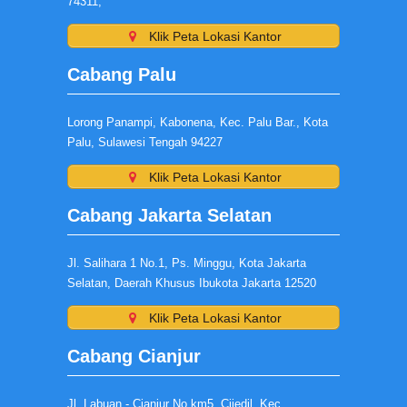
74311,
Klik Peta Lokasi Kantor
Cabang Palu
Lorong Panampi, Kabonena, Kec. Palu Bar., Kota
Palu, Sulawesi Tengah 94227
Klik Peta Lokasi Kantor
Cabang Jakarta Selatan
Jl. Salihara 1 No.1, Ps. Minggu, Kota Jakarta
Selatan, Daerah Khusus Ibukota Jakarta 12520
Klik Peta Lokasi Kantor
Cabang Cianjur
Jl. Labuan - Cianjur No.km5, Cijedil, Kec.