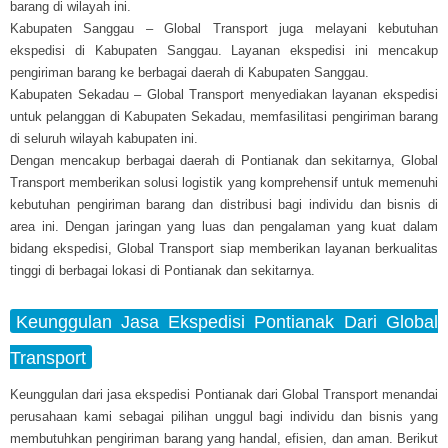
barang di wilayah ini.
Kabupaten Sanggau – Global Transport juga melayani kebutuhan
ekspedisi di Kabupaten Sanggau. Layanan ekspedisi ini mencakup
pengiriman barang ke berbagai daerah di Kabupaten Sanggau.
Kabupaten Sekadau – Global Transport menyediakan layanan ekspedisi
untuk pelanggan di Kabupaten Sekadau, memfasilitasi pengiriman barang
di seluruh wilayah kabupaten ini.
Dengan mencakup berbagai daerah di Pontianak dan sekitarnya, Global
Transport memberikan solusi logistik yang komprehensif untuk memenuhi
kebutuhan pengiriman barang dan distribusi bagi individu dan bisnis di
area ini. Dengan jaringan yang luas dan pengalaman yang kuat dalam
bidang ekspedisi, Global Transport siap memberikan layanan berkualitas
tinggi di berbagai lokasi di Pontianak dan sekitarnya.
Keunggulan Jasa Ekspedisi Pontianak Dari Global
Transport
Keunggulan dari jasa ekspedisi Pontianak dari Global Transport menandai
perusahaan kami sebagai pilihan unggul bagi individu dan bisnis yang
membutuhkan pengiriman barang yang handal, efisien, dan aman. Berikut