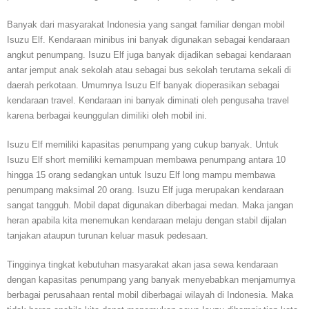
Banyak dari masyarakat Indonesia yang sangat familiar dengan mobil
Isuzu Elf. Kendaraan minibus ini banyak digunakan sebagai kendaraan
angkut penumpang. Isuzu Elf juga banyak dijadikan sebagai kendaraan
antar jemput anak sekolah atau sebagai bus sekolah terutama sekali di
daerah perkotaan. Umumnya Isuzu Elf banyak dioperasikan sebagai
kendaraan travel. Kendaraan ini banyak diminati oleh pengusaha travel
karena berbagai keunggulan dimiliki oleh mobil ini.
Isuzu Elf memiliki kapasitas penumpang yang cukup banyak. Untuk
Isuzu Elf short memiliki kemampuan membawa penumpang antara 10
hingga 15 orang sedangkan untuk Isuzu Elf long mampu membawa
penumpang maksimal 20 orang. Isuzu Elf juga merupakan kendaraan
sangat tangguh. Mobil dapat digunakan diberbagai medan. Maka jangan
heran apabila kita menemukan kendaraan melaju dengan stabil dijalan
tanjakan ataupun turunan keluar masuk pedesaan.
Tingginya tingkat kebutuhan masyarakat akan jasa sewa kendaraan
dengan kapasitas penumpang yang banyak menyebabkan menjamurnya
berbagai perusahaan rental mobil diberbagai wilayah di Indonesia. Maka