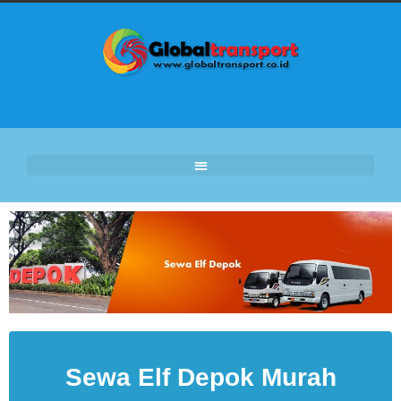
Sewa Elf Depok Murah