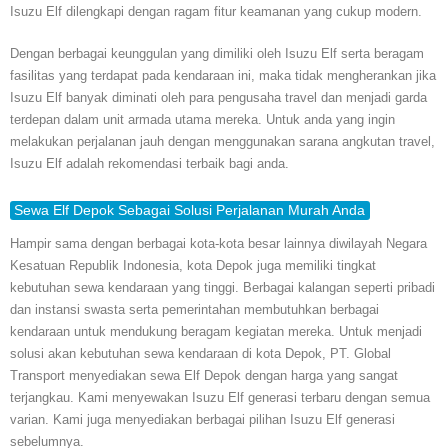
Isuzu Elf dilengkapi dengan ragam fitur keamanan yang cukup modern.
Dengan berbagai keunggulan yang dimiliki oleh Isuzu Elf serta beragam
fasilitas yang terdapat pada kendaraan ini, maka tidak mengherankan jika
Isuzu Elf banyak diminati oleh para pengusaha travel dan menjadi garda
terdepan dalam unit armada utama mereka. Untuk anda yang ingin
melakukan perjalanan jauh dengan menggunakan sarana angkutan travel,
Isuzu Elf adalah rekomendasi terbaik bagi anda.
Sewa Elf Depok Sebagai Solusi Perjalanan Murah Anda
Hampir sama dengan berbagai kota-kota besar lainnya diwilayah Negara
Kesatuan Republik Indonesia, kota Depok juga memiliki tingkat
kebutuhan sewa kendaraan yang tinggi. Berbagai kalangan seperti pribadi
dan instansi swasta serta pemerintahan membutuhkan berbagai
kendaraan untuk mendukung beragam kegiatan mereka. Untuk menjadi
solusi akan kebutuhan sewa kendaraan di kota Depok, PT. Global
Transport menyediakan sewa Elf Depok dengan harga yang sangat
terjangkau. Kami menyewakan Isuzu Elf generasi terbaru dengan semua
varian. Kami juga menyediakan berbagai pilihan Isuzu Elf generasi
sebelumnya.