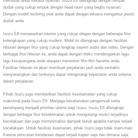
membuat anda merasa nyaman. Isuzu Elf dilengkapi dengan tempat
duduk yang cukup empuk dengan head room yang begitu nyaman.
Dengan model reclining seat anda dapat dengan leluasa mengantur posisi
duduk anda.
Isuzu Elf menawarkan interior yang cukup elegan dengan beberapa fitur
kelengkapan yang cukup modern. Mobil ini dilengkapi dengan fasilitas
hiburan dengan fitur yang cukup lengkap seperti audio dan video. Dengan
berbagai fitur hiburan ini, anda dapat dengan rileks mendengarkan lagu-
lagu kesayangana anda ataupun menonton film-film favorite anda.
Fasilitas hiburan ini akan membuat perjalanan jauh anda semakin
menyenangkan dan tentunya dapat mengurangi kepenatan anda selama
dalam perjalanan.
Pihak Isuzu juga memberikan fasilitas keselamatan yang cukup
maksimal pada Isuzu Elf. Menjaga keselamatan pengemudi serta
penumpang menjadi prioritas utama bagi Isuzu. Isuzu Elf dilengkapi
dengan berbagai fitur keselamatan untuk mengurangi resiko terjadinya
kecelakaan dan juga meminimalisir dampak buruk apabila sampai terjadi
kecelakaan. Untuk fasilitas keamanan, pihak Isuzu juga tidak main-main.
Karena pencurian kendaraan dapat terjadi kapan saja dan dimana saja,