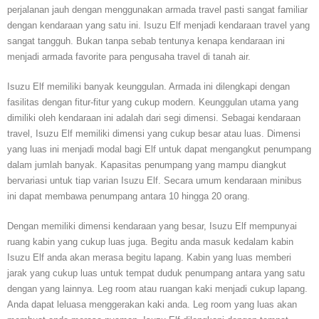
perjalanan jauh dengan menggunakan armada travel pasti sangat familiar
dengan kendaraan yang satu ini. Isuzu Elf menjadi kendaraan travel yang
sangat tangguh. Bukan tanpa sebab tentunya kenapa kendaraan ini
menjadi armada favorite para pengusaha travel di tanah air.
Isuzu Elf memiliki banyak keunggulan. Armada ini dilengkapi dengan
fasilitas dengan fitur-fitur yang cukup modern. Keunggulan utama yang
dimiliki oleh kendaraan ini adalah dari segi dimensi. Sebagai kendaraan
travel, Isuzu Elf memiliki dimensi yang cukup besar atau luas. Dimensi
yang luas ini menjadi modal bagi Elf untuk dapat mengangkut penumpang
dalam jumlah banyak. Kapasitas penumpang yang mampu diangkut
bervariasi untuk tiap varian Isuzu Elf. Secara umum kendaraan minibus
ini dapat membawa penumpang antara 10 hingga 20 orang.
Dengan memiliki dimensi kendaraan yang besar, Isuzu Elf mempunyai
ruang kabin yang cukup luas juga. Begitu anda masuk kedalam kabin
Isuzu Elf anda akan merasa begitu lapang. Kabin yang luas memberi
jarak yang cukup luas untuk tempat duduk penumpang antara yang satu
dengan yang lainnya. Leg room atau ruangan kaki menjadi cukup lapang.
Anda dapat leluasa menggerakan kaki anda. Leg room yang luas akan