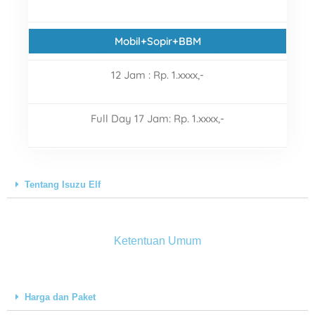
Mobil+Sopir+BBM
12 Jam : Rp.
1.xxxx,-
Full Day 17 Jam: Rp.
1.xxxx,-
Tentang Isuzu Elf
Ketentuan Umum
Harga dan Paket