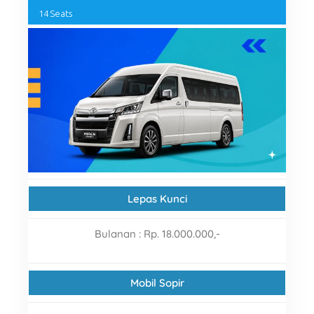
14 Seats
Lepas Kunci
Bulanan
: Rp. 18.000.000,-
Mobil Sopir