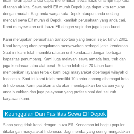
tidak heran apabila kita dapat menemukan sewa Isuzu dihampir tiap kota
di tanah air kita. Sewa mobil Elf murah Depok juga dapat kita temukan
dengan mudah. Bagi anda warga kota Depok ataupun anda sedang
mencari sewa Elf murah di Depok, kamilah perusahaan yang anda cari.
Kami menyewakan unit Isuzu Elf dengan sopir dan juga lepas kunci.
Kami merupakan perusahaan transportasi yang berdiri sejak tahun 2001.
Kami kenyang akan pengalaman menyewakan berbagai jenis kendaraan.
Saat ini kami telah memiliki ratusan unit kendaraan dengan berbagai
kapasitas penumpang. Kami juga melayani sewa armada bus, truk dan
juga kendaraan atau alat berat. Selama lebih dari 20 tahun kami
memberikan layanan terbaik kami bagi masyarakat diberbagai wilayah di
Indonesia. Saat ini kami telah memiliki 10 kantor cabang diberbagai kota
di Indonesia. Kami pastikan anda akan mendapatkan kendaraan yang
anda butuhkan dan juga pelayanan yang professional dari seluruh
karyawan kami.
Keunggulan Dan Fasilitas Sewa Elf Depok
Siapa yang tidak kenal dengan Isuzu Elf. Kendaraan ini begitu populer
dikalangan masyarakat Indonesia. Bagi mereka yang sering mengadakan