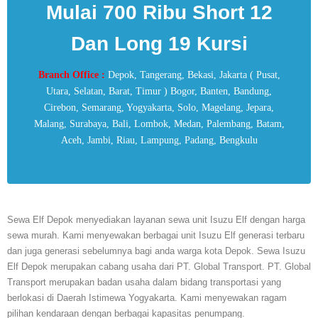
Mulai 700 Ribu Short 12
Dan Long 19 Kursi
Branch Office :
Depok, Tangerang, Bekasi, Jakarta ( Pusat,
Utara, Selatan, Barat, Timur ) Bogor, Banten, Bandung,
Cirebon, Semarang, Yogyakarta, Solo, Magelang, Jepara,
Malang, Surabaya, Bali, Lombok, Medan, Palembang, Batam,
Aceh, Jambi, Riau, Lampung, Padang, Bengkulu
Sewa Elf Depok menyediakan layanan sewa unit Isuzu Elf dengan harga
sewa murah. Kami menyewakan berbagai unit Isuzu Elf generasi terbaru
dan juga generasi sebelumnya bagi anda warga kota Depok. Sewa Isuzu
Elf Depok merupakan cabang usaha dari PT. Global Transport. PT. Global
Transport merupakan badan usaha dalam bidang transportasi yang
berlokasi di Daerah Istimewa Yogyakarta. Kami menyewakan ragam
pilihan kendaraan dengan berbagai kapasitas penumpang.