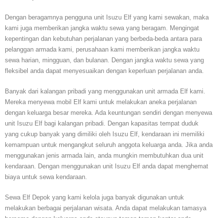
Dengan beragamnya pengguna unit Isuzu Elf yang kami sewakan, maka
kami juga memberikan jangka waktu sewa yang beragam. Mengingat
kepentingan dan kebutuhan perjalanan yang berbeda-beda antara para
pelanggan armada kami, perusahaan kami memberikan jangka waktu
sewa harian, mingguan, dan bulanan. Dengan jangka waktu sewa yang
fleksibel anda dapat menyesuaikan dengan keperluan perjalanan anda.
Banyak dari kalangan pribadi yang menggunakan unit armada Elf kami.
Mereka menyewa mobil Elf kami untuk melakukan aneka perjalanan
dengan keluarga besar mereka. Ada keuntungan sendiri dengan menyewa
unit Isuzu Elf bagi kalangan pribadi. Dengan kapasitas tempat duduk
yang cukup banyak yang dimiliki oleh Isuzu Elf, kendaraan ini memiliki
kemampuan untuk mengangkut seluruh anggota keluarga anda. Jika anda
menggunakan jenis armada lain, anda mungkin membutuhkan dua unit
kendaraan. Dengan menggunakan unit Isuzu Elf anda dapat menghemat
biaya untuk sewa kendaraan.
Sewa Elf Depok yang kami kelola juga banyak digunakan untuk
melakukan berbagai perjalanan wisata. Anda dapat melakukan tamasya