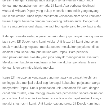
bersama dengan keluarga anda ataupun teman-teman kantor anda
dengan menggunakan unit armada Elf kami. Ada berbagai destinasi
wisata di wilayah Depok yang cukup menarik serta indah yang sayang
untuk dilewatkan. Anda dapat menikmati keindahan alam serta keunikan
kuliner Depok bersama dengan orang-orang terkasih anda. Pengemudi
kami yang professional dapat menjadi tour guide yang terbaik bagi anda.
Kalangan swasta serta pegawai pemerintahan juga banyak menggunakan
jasa sewa Elf Depok yang kami kelola. Unit Isuzu Elf kami digunakan
untuk mendukung kegiatan mereka seperti melakukan perjalanan dinas
didalam kota Depok ataupun keluar kota Depok. Para pebisnis
merupakan instansi swasta yang juga banyak menggunakan jasa kami.
Mereka membutuhkan kendaraan untuk melakukan perjalanan bisnis
dengan klien dan mitra bisnis mereka.
Isuzu Elf merupakan kendaraan yang menawarkan banyak kelebihan
sehingga bisa menjadi solusi bagi berbagai kebutuhan perjalanan warga
masyarakat Depok. Untuk pemesanan unit kendaraan Elf kami dengan
cepat dan mudah, kami menggunakan cara pemesanan secara online dan
juga offline. Untuk order kendaraan via online anda dapat melakukannya
melalui situs resmi kami. Unit kantor cabang sewa Elf Depok kami juga