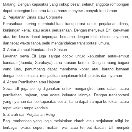
Malang. Dengan kapasitas yang cukup besar, seluruh anggota rombongan
dapat bepergian bersama tanpa harus menyewa banyak kendaraan.
2. Perjalanan Dinas atau Corporate
Perusahaan sering membutuhkan transportasi untuk perjalanan dinas,
kunjungan kerja, atau acara perusahaan. Dengan menyewa Elf, karyawan
atau tim bisnis dapat bepergian bersama dengan lebih efisien, nyaman,
dan tepat waktu tanpa perlu mengandalkan transportasi umum.
3. Antar-Jemput Bandara dan Stasiun
Layanan sewa Elf juga sangat cocok untuk kebutuhan antar-jemput
bandara (Juanda, Surabaya) atau stasiun kereta. Dengan ruang bagasi
yang luas, penumpang dapat membawa koper atau barang bawaan
dengan lebih leluasa, menjadikan perjalanan lebih praktis dan nyaman.
4. Acara Pernikahan atau Hajatan
Sewa Elf juga sering digunakan untuk mengangkut tamu dalam acara
pernikahan, hajatan, atau acara keluarga lainnya. Dengan transportasi
yang nyaman dan berkapasitas besar, tamu dapat sampai ke lokasi acara
tepat waktu tanpa kendala.
5. Ziarah dan Perjalanan Religi
Bagi rombongan yang ingin melakukan ziarah atau perjalanan religi ke
berbagai lokasi, seperti makam wali atau tempat ibadah, Elf menjadi