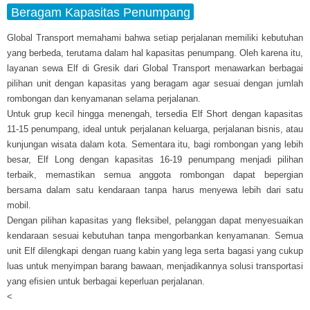
Beragam Kapasitas Penumpang
Global Transport memahami bahwa setiap perjalanan memiliki kebutuhan
yang berbeda, terutama dalam hal kapasitas penumpang. Oleh karena itu,
layanan sewa Elf di Gresik dari Global Transport menawarkan berbagai
pilihan unit dengan kapasitas yang beragam agar sesuai dengan jumlah
rombongan dan kenyamanan selama perjalanan.
Untuk grup kecil hingga menengah, tersedia Elf Short dengan kapasitas
11-15 penumpang, ideal untuk perjalanan keluarga, perjalanan bisnis, atau
kunjungan wisata dalam kota. Sementara itu, bagi rombongan yang lebih
besar, Elf Long dengan kapasitas 16-19 penumpang menjadi pilihan
terbaik, memastikan semua anggota rombongan dapat bepergian
bersama dalam satu kendaraan tanpa harus menyewa lebih dari satu
mobil.
Dengan pilihan kapasitas yang fleksibel, pelanggan dapat menyesuaikan
kendaraan sesuai kebutuhan tanpa mengorbankan kenyamanan. Semua
unit Elf dilengkapi dengan ruang kabin yang lega serta bagasi yang cukup
luas untuk menyimpan barang bawaan, menjadikannya solusi transportasi
yang efisien untuk berbagai keperluan perjalanan.
<