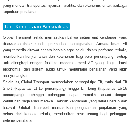
yang mencari transportasi nyaman, praktis, dan ekonomis untuk berbagai
keperluan perjalanan.
Unit Kendaraan Berkualitas
Global Transport selalu memastikan bahwa setiap unit kendaraan yang
disewakan dalam kondisi prima dan siap digunakan. Armada Isuzu Elf
yang tersedia dirawat secara berkala agar selalu dalam performa terbaik,
memberikan kenyamanan dan keamanan bagi para penumpang. Setiap
unit dilengkapi dengan fasilitas modern seperti AC yang dingin, kursi
ergonomis, dan sistem audio untuk menunjang perjalanan yang lebih
menyenangkan.
Selain itu, Global Transport menyediakan berbagai tipe Elf, mulai dari Elf
Short (kapasitas 11-15 penumpang) hingga Elf Long (kapasitas 16-19
penumpang), sehingga pelanggan dapat memilih sesuai dengan
kebutuhan perjalanan mereka. Dengan kendaraan yang selalu bersih dan
terawat, Global Transport memastikan pengalaman perjalanan yang
bebas dari kendala teknis, memberikan rasa tenang bagi pelanggan
selama perjalanan.