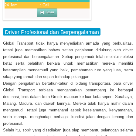
24 Jam
: Call
Pesan
Driver Profesional dan Berpengalaman
Global Transport tidak hanya menyediakan armada yang berkualitas,
tetapi juga memastikan bahwa setiap perjalanan didukung oleh driver
profesional dan berpengalaman. Setiap pengemudi telah melalui seleksi
ketat serta pelatihan berkala untuk memastikan mereka memiliki
keterampilan mengemudi yang baik, pemahaman rute yang luas, serta
sikap yang ramah dan sopan terhadap pelanggan.
Dengan pengalaman bertahun-tahun di bidang transportasi, para driver
Global Transport terbiasa mengantarkan penumpang ke berbagai
destinasi, baik dalam kota Gresik maupun ke luar kota seperti Surabaya,
Malang, Madura, dan daerah lainnya. Mereka tidak hanya mahir dalam
mengemudi, tetapi juga memahami aspek keselamatan, kenyamanan,
serta mampu menghadapi berbagai kondisi jalan dengan tenang dan
profesional.
Selain itu, sopir yang disediakan juga siap membantu pelanggan selama