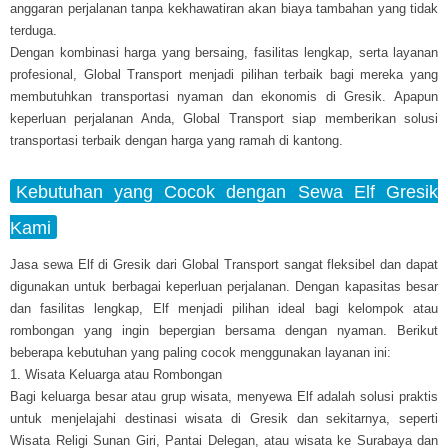
anggaran perjalanan tanpa kekhawatiran akan biaya tambahan yang tidak
terduga.
Dengan kombinasi harga yang bersaing, fasilitas lengkap, serta layanan
profesional, Global Transport menjadi pilihan terbaik bagi mereka yang
membutuhkan transportasi nyaman dan ekonomis di Gresik. Apapun
keperluan perjalanan Anda, Global Transport siap memberikan solusi
transportasi terbaik dengan harga yang ramah di kantong.
Kebutuhan yang Cocok dengan Sewa Elf Gresik
Kami
Jasa sewa Elf di Gresik dari Global Transport sangat fleksibel dan dapat
digunakan untuk berbagai keperluan perjalanan. Dengan kapasitas besar
dan fasilitas lengkap, Elf menjadi pilihan ideal bagi kelompok atau
rombongan yang ingin bepergian bersama dengan nyaman. Berikut
beberapa kebutuhan yang paling cocok menggunakan layanan ini:
1. Wisata Keluarga atau Rombongan
Bagi keluarga besar atau grup wisata, menyewa Elf adalah solusi praktis
untuk menjelajahi destinasi wisata di Gresik dan sekitarnya, seperti
Wisata Religi Sunan Giri, Pantai Delegan, atau wisata ke Surabaya dan