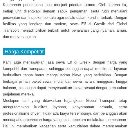
Keamanan penumpang juga menjadi prioritas utama. Oleh karena itu,
setiap unit dilengkapi dengan sabuk pengaman, serta rutin menjalani
perawatan dan inspeksi berkala agar selalu dalam kondisi terbaik. Dengan
fasilitas yang lengkap dan modern, sewa Elf di Gresik dari Global
Transport menjadi pilihan terbaik untuk perjalanan yang nyaman, aman,
dan menyenangkan.
Harga Kompetitif
Kami juga menawarkan jasa sewa Elf di Gresik dengan harga yang
kompetitif dan transparan, sehingga pelanggan dapat menikmati layanan
berkualitas tanpa harus mengeluarkan biaya yang berlebihan. Dengan
berbagai pilihan paket sewa, mulai dari sewa harian, mingguan, hingga
bulanan, pelanggan dapat menyesuaikan biaya sesuai dengan kebutuhan
perjalanan mereka.
Meskipun tarif yang ditawarkan terjangkau, Global Transport tetap
mengutamakan kualitas layanan, kenyamanan armada, serta
profesionalisme driver. Tidak ada biaya tersembunyi, dan pelanggan akan
mendapatkan perincian harga yang jelas sebelum melakukan pemesanan.
Hal ini memberikan kepastian serta kemudahan dalam merencanakan