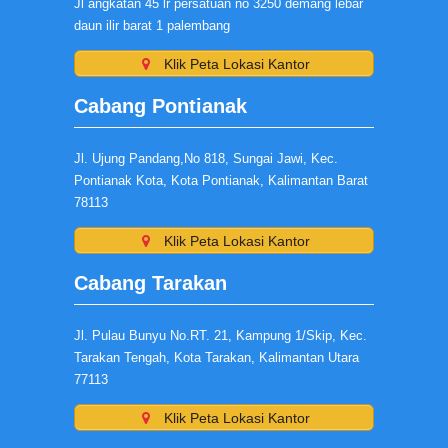
Jl angkatan 45 lr persatuan no 3250 demang lebar
daun ilir barat 1 palembang
Klik Peta Lokasi Kantor
Cabang Pontianak
Jl. Ujung Pandang,No 818, Sungai Jawi, Kec.
Pontianak Kota, Kota Pontianak, Kalimantan Barat
78113
Klik Peta Lokasi Kantor
Cabang Tarakan
Jl. Pulau Bunyu No.RT. 21, Kampung 1/Skip, Kec.
Tarakan Tengah, Kota Tarakan, Kalimantan Utara
77113
Klik Peta Lokasi Kantor