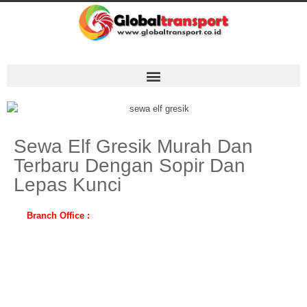
Sewa Elf Gresik Murah Dan
Terbaru Dengan Sopir Dan
Lepas Kunci
Branch Office :
Cilacap, Purwokerto, Yogyakarta, Temanggung,
Magelang, Klaten, Solo, Jepara, Malang, Jakarta ( Pusat, Utara,
Selatan, Barat, Timur ) Bogor, Depok, Tangerang, Bekasi, Banten,
Bandung, Cirebon, Semarang, Kediri, Banyuwangi, Surabaya, Bali,
Lombok, Medan, Palembang, Lampung, Jambi, Aceh, Riau, Padang,
Batam, Bengkulu