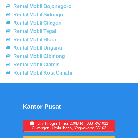
Rental Mobil Bojonegoro
Rental Mobil Sidoarjo
Rental Mobil Cilegon
Rental Mobil Tegal
Rental Mobil Blora
Rental Mobil Ungaran
Rental Mobil Cibinong
Rental Mobil Ciamis
Rental Mobil Kota Cimahi
Kantor Pusat
Jln. Imogiri Timur 200B RT 033 RW 011
Giwangan, Umbulharjo, Yogyakarta 55163