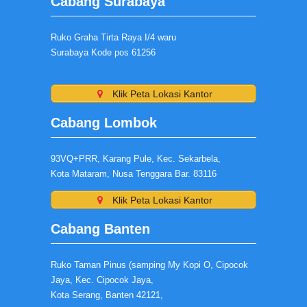
Cabang Surabaya
Ruko Graha Tirta Raya I/4 waru
Surabaya Kode pos 61256
Klik Peta Lokasi Kantor
Cabang Lombok
93VQ+PRR, Karang Pule, Kec. Sekarbela,
Kota Mataram, Nusa Tenggara Bar. 83116
Klik Peta Lokasi Kantor
Cabang Banten
Ruko Taman Pinus (samping My Kopi O, Cipocok
Jaya, Kec. Cipocok Jaya,
Kota Serang, Banten 42121,