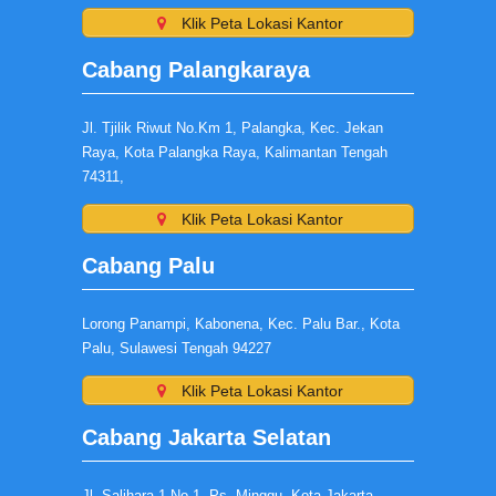
Klik Peta Lokasi Kantor
Cabang Palangkaraya
Jl. Tjilik Riwut No.Km 1, Palangka, Kec. Jekan
Raya, Kota Palangka Raya, Kalimantan Tengah
74311,
Klik Peta Lokasi Kantor
Cabang Palu
Lorong Panampi, Kabonena, Kec. Palu Bar., Kota
Palu, Sulawesi Tengah 94227
Klik Peta Lokasi Kantor
Cabang Jakarta Selatan
Jl. Salihara 1 No.1, Ps. Minggu, Kota Jakarta