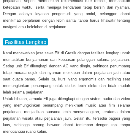
perjalanan, seperti memberikan rekomendasi rute terbaik, memastikan
ketepatan waktu, serta menjaga kendaraan tetap bersih dan nyaman.
Dengan adanya layanan pengemudi yang andal, pelanggan dapat
menikmati perjalanan dengan lebih santai tanpa harus khawatir tentang
navigasi atau kelelahan di perjalanan.
Fasilitas Lengkap
Kami menawarkan jasa sewa Elf di Gresik dengan fasilitas lengkap untuk
memastikan kenyamanan dan kepuasan pelanggan selama perjalanan.
Setiap unit Elf dilengkapi dengan AC yang dingin, sehingga penumpang
tetap merasa sejuk dan nyaman meskipun dalam perjalanan jauh atau
saat cuaca panas. Selain itu, kursi yang ergonomis dan reclining seat
memungkinkan penumpang untuk duduk lebih rileks dan tidak mudah
lelah selama perjalanan.
Untuk hiburan, armada Elf juga dilengkapi dengan sistem audio dan video
yang memungkinkan penumpang menikmati musik atau film selama
perjalanan, menjadikan suasana lebih menyenangkan, terutama dalam
perjalanan wisata atau perjalanan jauh. Selain itu, tersedia bagasi yang
luas, sehingga barang bawaan dapat tersimpan dengan rapi tanpa
mengganggu ruang kabin.