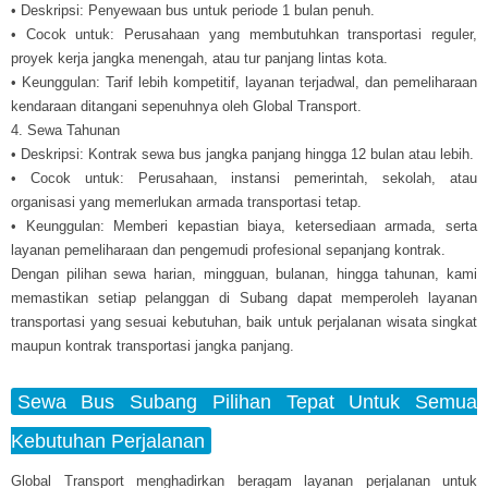
• Deskripsi: Penyewaan bus untuk periode 1 bulan penuh.
• Cocok untuk: Perusahaan yang membutuhkan transportasi reguler,
proyek kerja jangka menengah, atau tur panjang lintas kota.
• Keunggulan: Tarif lebih kompetitif, layanan terjadwal, dan pemeliharaan
kendaraan ditangani sepenuhnya oleh Global Transport.
4. Sewa Tahunan
• Deskripsi: Kontrak sewa bus jangka panjang hingga 12 bulan atau lebih.
• Cocok untuk: Perusahaan, instansi pemerintah, sekolah, atau
organisasi yang memerlukan armada transportasi tetap.
• Keunggulan: Memberi kepastian biaya, ketersediaan armada, serta
layanan pemeliharaan dan pengemudi profesional sepanjang kontrak.
Dengan pilihan sewa harian, mingguan, bulanan, hingga tahunan, kami
memastikan setiap pelanggan di Subang dapat memperoleh layanan
transportasi yang sesuai kebutuhan, baik untuk perjalanan wisata singkat
maupun kontrak transportasi jangka panjang.
Sewa Bus Subang Pilihan Tepat Untuk Semua
Kebutuhan Perjalanan
Global Transport menghadirkan beragam layanan perjalanan untuk