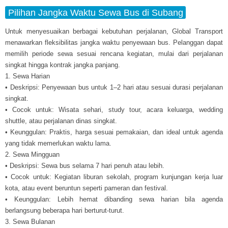
Pilihan Jangka Waktu Sewa Bus di Subang
Untuk menyesuaikan berbagai kebutuhan perjalanan, Global Transport
menawarkan fleksibilitas jangka waktu penyewaan bus. Pelanggan dapat
memilih periode sewa sesuai rencana kegiatan, mulai dari perjalanan
singkat hingga kontrak jangka panjang.
1. Sewa Harian
• Deskripsi: Penyewaan bus untuk 1–2 hari atau sesuai durasi perjalanan
singkat.
• Cocok untuk: Wisata sehari, study tour, acara keluarga, wedding
shuttle, atau perjalanan dinas singkat.
• Keunggulan: Praktis, harga sesuai pemakaian, dan ideal untuk agenda
yang tidak memerlukan waktu lama.
2. Sewa Mingguan
• Deskripsi: Sewa bus selama 7 hari penuh atau lebih.
• Cocok untuk: Kegiatan liburan sekolah, program kunjungan kerja luar
kota, atau event beruntun seperti pameran dan festival.
• Keunggulan: Lebih hemat dibanding sewa harian bila agenda
berlangsung beberapa hari berturut-turut.
3. Sewa Bulanan