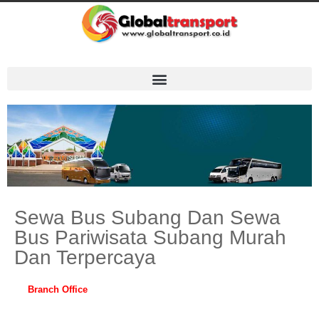
Sewa Bus Subang Dan Sewa
Bus Pariwisata Subang Murah
Dan Terpercaya
Branch Office
:
Semarang, Yogyakarta, Solo, Magelang, Klaten,
Temanggung, Purwokerto, Jepara, Malang, Surabaya, Bali, Lombok,