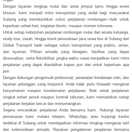
Dengan layanan lengkap mulai dari antar jemput tamu hingga event
khusus, kami menjadi mitra transportasi yang andal bagi masyarakat
Subang yang membutuhkan solusi perjalanan rombongan—baik untuk
keperluan sehari-hari, kegiatan bisnis, maupun momen istimewa.
Untuk setiap kebutuhan perjalanan rombongan mulai dari wisata keluarga,
study tour, ziarah, hingga event perusahaan jasa sewa bus di Subang dari
Global Transport hadir sebagai solusi transportasi yang praktis, aman,
dan nyaman. Pilihan armada yang beragam, fasilitas yang dapat
disesuaikan, serta fleksibilitas jangka waktu sewa menjadikan kami mitra
perjalanan yang dapat diandalkan kapan pun dan untuk keperluan apa
pun.
Dengan dukungan pengemudi profesional, perawatan kendaraan rutin, dan
layanan pelanggan yang responsif, Anda tidak perlu khawatir mengenai
kenyamanan maupun keselamatan perjalanan. Baik untuk perjalanan
singkat sehari penuh maupun kontrak tahunan, kami memastikan setiap
perjalanan berjalan lancar dan menyenangkan.
Segera rencanakan perjalanan Anda bersama kami. Hubungi layanan
pemesanan kami melalui telepon, WhatsApp, atau kunjungi kantor
terdekat di Subang untuk mendapatkan informasi lengkap mengenai tarif
dan ketersediaan armada. Rasakan pengalaman perjalanan bersama