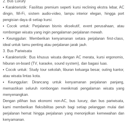
2. Bus Luxury
• Karakteristik: Fasilitas premium seperti kursi reclining ekstra lebar, AC
dingin, Wi-Fi, sistem audio-video, lampu interior elegan, hingga port
pengisian daya di setiap kursi.
• Cocok untuk: Perjalanan bisnis eksekutif, event perusahaan, atau
rombongan wisata yang ingin pengalaman perjalanan mewah.
• Keunggulan: Memberikan kenyamanan setara perjalanan first-class,
ideal untuk tamu penting atau perjalanan jarak jauh.
3. Bus Pariwisata
• Karakteristik: Bus khusus wisata dengan AC merata, kursi ergonomis,
hiburan on-board (TV, karaoke, sound system), dan bagasi luas.
• Cocok untuk: Study tour sekolah, liburan keluarga besar, outing kantor,
atau wisata lintas kota.
• Keunggulan: Dirancang untuk kenyamanan perjalanan panjang,
memastikan seluruh rombongan menikmati pengalaman wisata yang
menyenangkan.
Dengan pilihan bus ekonomi non-AC, bus luxury, dan bus pariwisata,
kami memberikan fleksibilitas penuh bagi setiap pelanggan mulai dari
perjalanan hemat hingga perjalanan yang menonjolkan kemewahan dan
kenyamanan.