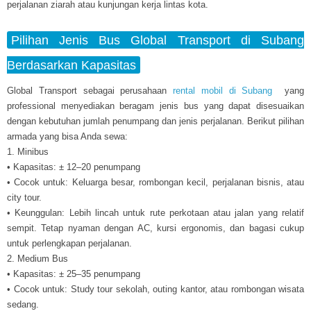
perjalanan ziarah atau kunjungan kerja lintas kota.
Pilihan Jenis Bus Global Transport di Subang
Berdasarkan Kapasitas
Global Transport sebagai perusahaan
rental mobil di Subang
yang
professional menyediakan beragam jenis bus yang dapat disesuaikan
dengan kebutuhan jumlah penumpang dan jenis perjalanan. Berikut pilihan
armada yang bisa Anda sewa:
1. Minibus
• Kapasitas: ± 12–20 penumpang
• Cocok untuk: Keluarga besar, rombongan kecil, perjalanan bisnis, atau
city tour.
• Keunggulan: Lebih lincah untuk rute perkotaan atau jalan yang relatif
sempit. Tetap nyaman dengan AC, kursi ergonomis, dan bagasi cukup
untuk perlengkapan perjalanan.
2. Medium Bus
• Kapasitas: ± 25–35 penumpang
• Cocok untuk: Study tour sekolah, outing kantor, atau rombongan wisata
sedang.