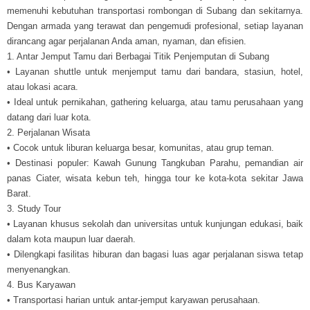
memenuhi kebutuhan transportasi rombongan di Subang dan sekitarnya.
Dengan armada yang terawat dan pengemudi profesional, setiap layanan
dirancang agar perjalanan Anda aman, nyaman, dan efisien.
1. Antar Jemput Tamu dari Berbagai Titik Penjemputan di Subang
• Layanan shuttle untuk menjemput tamu dari bandara, stasiun, hotel,
atau lokasi acara.
• Ideal untuk pernikahan, gathering keluarga, atau tamu perusahaan yang
datang dari luar kota.
2. Perjalanan Wisata
• Cocok untuk liburan keluarga besar, komunitas, atau grup teman.
• Destinasi populer: Kawah Gunung Tangkuban Parahu, pemandian air
panas Ciater, wisata kebun teh, hingga tour ke kota-kota sekitar Jawa
Barat.
3. Study Tour
• Layanan khusus sekolah dan universitas untuk kunjungan edukasi, baik
dalam kota maupun luar daerah.
• Dilengkapi fasilitas hiburan dan bagasi luas agar perjalanan siswa tetap
menyenangkan.
4. Bus Karyawan
• Transportasi harian untuk antar-jemput karyawan perusahaan.