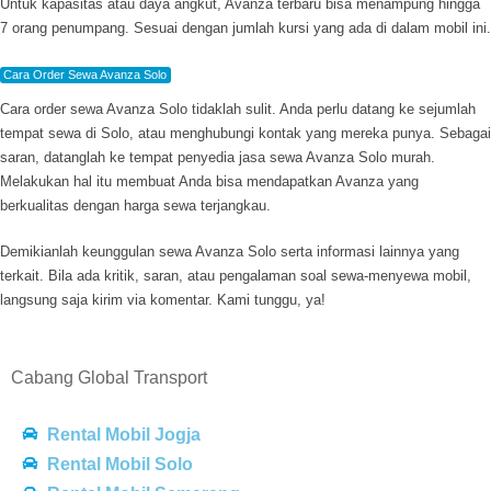
Untuk kapasitas atau daya angkut, Avanza terbaru bisa menampung hingga
7 orang penumpang. Sesuai dengan jumlah kursi yang ada di dalam mobil ini.
Cara Order Sewa Avanza Solo
Cara order sewa Avanza Solo tidaklah sulit. Anda perlu datang ke sejumlah
tempat sewa di Solo, atau menghubungi kontak yang mereka punya. Sebagai
saran, datanglah ke tempat penyedia jasa sewa Avanza Solo murah.
Melakukan hal itu membuat Anda bisa mendapatkan Avanza yang
berkualitas dengan harga sewa terjangkau.
Demikianlah keunggulan sewa Avanza Solo serta informasi lainnya yang
terkait. Bila ada kritik, saran, atau pengalaman soal sewa-menyewa mobil,
langsung saja kirim via komentar. Kami tunggu, ya!
Cabang Global Transport
Rental Mobil Jogja
Rental Mobil Solo