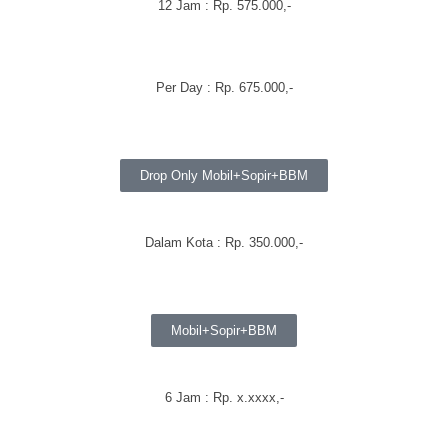
12 Jam : Rp. 575.000,-
Per Day : Rp. 675.000,-
Drop Only Mobil+Sopir+BBM
Dalam Kota : Rp. 350.000,-
Mobil+Sopir+BBM
6 Jam : Rp. x.xxxx,-