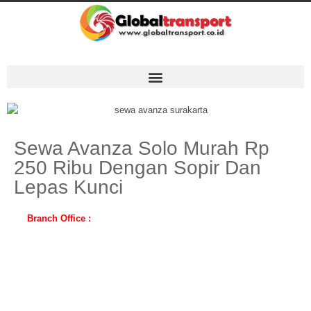
Sewa Avanza Solo Murah Rp
250 Ribu Dengan Sopir Dan
Lepas Kunci
Branch Office :
Solo, Semarang, Yogyakarta, Magelang, Klaten,
Purwokerto, Cirebon, Jepara, Madiun, Kediri, Banyuwangi, Malang,
Surabaya, Bali, Lombok, Jakarta ( Pusat, Utara, Selatan, Barat, Timur
) Bogor, Depok, Tangerang, Bekasi, Banten, Bandung, Cirebon,
Medan, Palembang, Lampung, Jambi, Aceh, Riau, Padang, Batam,
Bengkulu