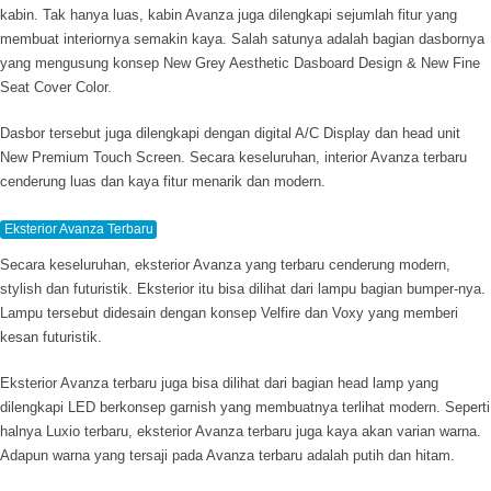
kabin. Tak hanya luas, kabin Avanza juga dilengkapi sejumlah fitur yang
membuat interiornya semakin kaya. Salah satunya adalah bagian dasbornya
yang mengusung konsep New Grey Aesthetic Dasboard Design & New Fine
Seat Cover Color.
Dasbor tersebut juga dilengkapi dengan digital A/C Display dan
head unit
New Premium Touch Screen. Secara keseluruhan, interior Avanza terbaru
cenderung luas dan kaya fitur menarik dan modern.
Eksterior Avanza Terbaru
Secara keseluruhan, eksterior Avanza yang terbaru cenderung modern,
stylish
dan futuristik. Eksterior itu bisa dilihat dari lampu bagian
bumper
-nya.
Lampu tersebut didesain dengan konsep Velfire dan Voxy yang memberi
kesan futuristik.
Eksterior Avanza terbaru juga bisa dilihat dari bagian
head lamp
yang
dilengkapi LED berkonsep
garnish
yang membuatnya terlihat modern. Seperti
halnya Luxio terbaru, eksterior Avanza terbaru juga kaya akan varian warna.
Adapun warna yang tersaji pada Avanza terbaru adalah putih dan hitam.