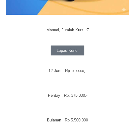
Manual, Jumlah Kursi :7
Lepas Kunci
12 Jam : Rp.
x.xxxx
,-
Perday
: Rp. 375.000,-
Bulanan
:
Rp 5.500.000