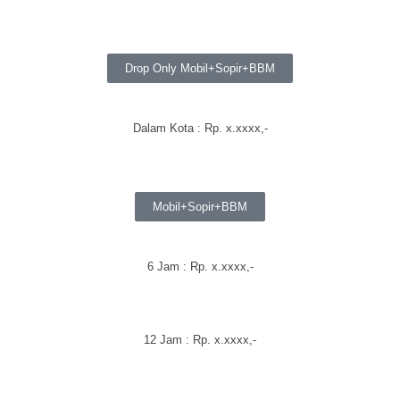
Drop Only Mobil+Sopir+BBM
Dalam Kota : Rp.
x.xxxx
,-
Mobil+Sopir+BBM
6 Jam : Rp.
x.xxxx
,-
12 Jam : Rp.
x.xxxx
,-