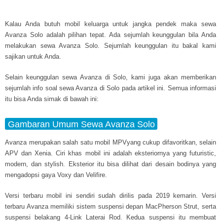
Kalau Anda butuh mobil keluarga untuk jangka pendek maka sewa
Avanza Solo adalah pilihan tepat. Ada sejumlah keunggulan bila Anda
melakukan sewa Avanza Solo. Sejumlah keunggulan itu bakal kami
sajikan untuk Anda.
Selain keunggulan sewa Avanza di Solo, kami juga akan memberikan
sejumlah info soal sewa Avanza di Solo pada artikel ini. Semua informasi
itu bisa Anda simak di bawah ini:
Gambaran Umum Sewa Avanza Solo
Avanza merupakan salah satu mobil MPVyang cukup difavoritkan, selain
APV dan Xenia. Ciri khas mobil ini adalah eksteriornya yang futuristic,
modern, dan
stylish.
Eksterior itu bisa dilihat dari desain bodinya yang
mengadopsi gaya Voxy dan Velifire.
Versi terbaru mobil ini sendiri sudah dirilis pada 2019 kemarin. Versi
terbaru Avanza memiliki sistem suspensi depan MacPherson Strut, serta
suspensi belakang 4-Link Laterai Rod. Kedua suspensi itu membuat