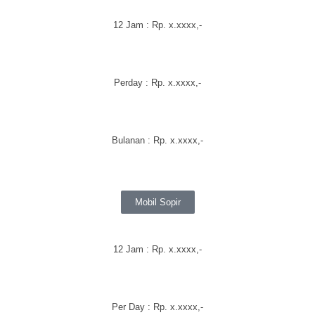
12 Jam : Rp.
x.xxxx
,-
Perday
: Rp.
x.xxxx
,-
Bulanan
: Rp.
x.xxxx
,-
Mobil Sopir
12 Jam : Rp.
x.xxxx
,-
Per Day : Rp.
x.xxxx
,-