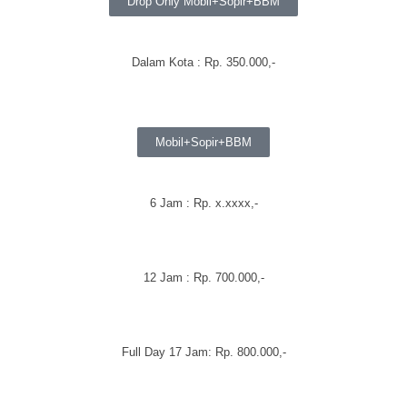
Drop Only Mobil+Sopir+BBM
Dalam Kota : Rp. 350.000,-
Mobil+Sopir+BBM
6 Jam : Rp. x.xxxx,-
12 Jam : Rp. 700.000,-
Full Day 17 Jam: Rp. 800.000,-