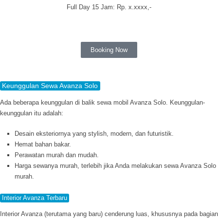
Full Day 15 Jam: Rp.
x.xxxx
,-
Booking Now
Keunggulan Sewa Avanza Solo
Ada beberapa keunggulan di balik sewa mobil Avanza Solo. Keunggulan-
keunggulan itu adalah:
Desain eksteriornya yang
stylish,
modern, dan futuristik.
Hemat bahan bakar.
Perawatan murah dan mudah.
Harga sewanya murah, terlebih jika Anda melakukan sewa Avanza Solo
murah.
Interior Avanza Terbaru
Interior Avanza (terutama yang baru) cenderung luas, khususnya pada bagian