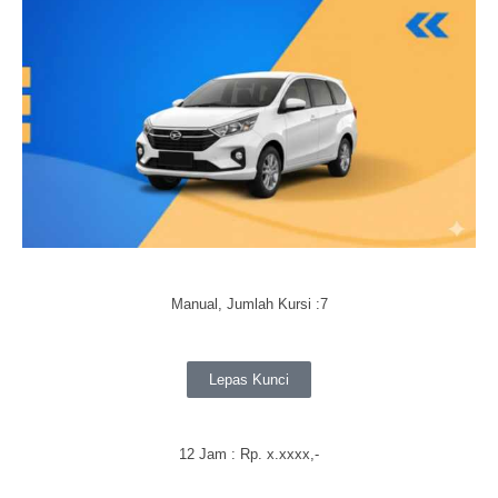
Manual, Jumlah Kursi :7
Lepas Kunci
12 Jam : Rp.
x.xxxx
,-