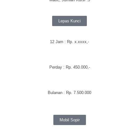
Lepas Kunci
12 Jam : Rp. x.xxxx,-
Perday
: Rp. 450.000,-
Bulanan
:
Rp. 7.500.000
Mobil Sopir