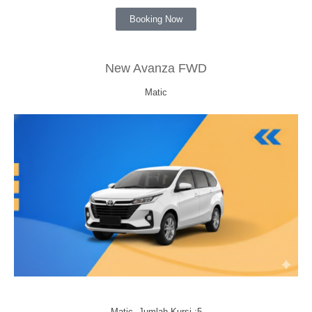
Booking Now
New Avanza FWD
Matic
Matic, Jumlah Kursi :5