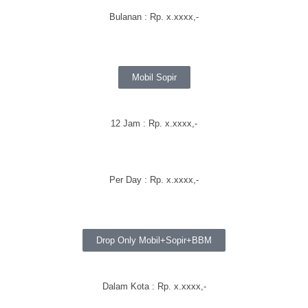
Bulanan
: Rp.
x.xxxx
,-
Mobil Sopir
12 Jam : Rp.
x.xxxx
,-
Per Day : Rp.
x.xxxx
,-
Drop Only Mobil+Sopir+BBM
Dalam Kota : Rp.
x.xxxx
,-